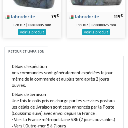
€
€
labradorite
79
labradorite
119
1.26 kilo | 110x110x45 mm
1.55 kilo | 145x40x125 mm
voir le produit
voir le produit
RETOUR ET LIVRAISON
Délais d'expédition
Vos commandes sont généralement expédiées le jour
même de la commande et au plus tard après 2 jours
ouvrés.
Délais de livraison
Une fois le colis pris en charge par les services postaux,
les délais de livraison sont ceux annoncés par la Poste
(Colissimo suivi) avec envoi depuis la France :
• Vers la France métropolitaine 48h (2 jours ouvrables)
• Vers l'Outre-mer 5 à 7 jours