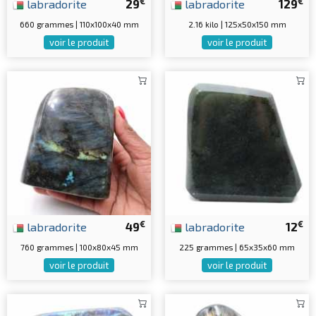
€
€
labradorite
29
labradorite
129
660 grammes | 110x100x40 mm
2.16 kilo | 125x50x150 mm
voir le produit
voir le produit
€
€
labradorite
49
labradorite
12
760 grammes | 100x80x45 mm
225 grammes | 65x35x60 mm
voir le produit
voir le produit