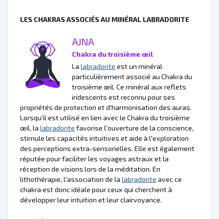
LES CHAKRAS ASSOCIÉS AU MINÉRAL LABRADORITE
AJNA
Chakra du troisième œil
La
labradorite
est un minéral
particulièrement associé au Chakra du
troisième œil. Ce minéral aux reflets
iridescents est reconnu pour ses
propriétés de protection et d'harmonisation des auras.
Lorsqu'il est utilisé en lien avec le Chakra du troisième
œil, la
labradorite
favorise l'ouverture de la conscience,
stimule les capacités intuitives et aide à l'exploration
des perceptions extra-sensorielles. Elle est également
réputée pour faciliter les voyages astraux et la
réception de visions lors de la méditation. En
lithothérapie, l'association de la
labradorite
avec ce
chakra est donc idéale pour ceux qui cherchent à
développer leur intuition et leur clairvoyance.