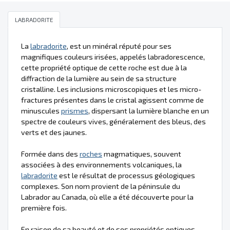
LABRADORITE
La
labradorite
, est un minéral réputé pour ses
magnifiques couleurs irisées, appelés labradorescence,
cette propriété optique de cette roche est due à la
diffraction de la lumière au sein de sa structure
cristalline. Les inclusions microscopiques et les micro-
fractures présentes dans le cristal agissent comme de
minuscules
prismes
, dispersant la lumière blanche en un
spectre de couleurs vives, généralement des bleus, des
verts et des jaunes.
Formée dans des
roches
magmatiques, souvent
associées à des environnements volcaniques, la
labradorite
est le résultat de processus géologiques
complexes. Son nom provient de la péninsule du
Labrador au Canada, où elle a été découverte pour la
première fois.
En raison de sa beauté et de ses propriétés optiques