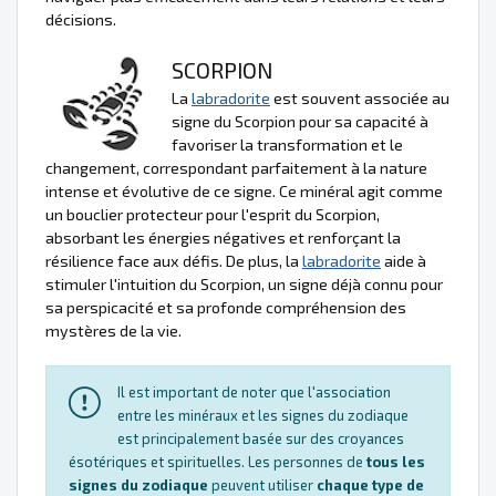
décisions.
SCORPION
La
labradorite
est souvent associée au
signe du Scorpion pour sa capacité à
favoriser la transformation et le
changement, correspondant parfaitement à la nature
intense et évolutive de ce signe. Ce minéral agit comme
un bouclier protecteur pour l'esprit du Scorpion,
absorbant les énergies négatives et renforçant la
résilience face aux défis. De plus, la
labradorite
aide à
stimuler l'intuition du Scorpion, un signe déjà connu pour
sa perspicacité et sa profonde compréhension des
mystères de la vie.
Il est important de noter que l'association
entre les minéraux et les signes du zodiaque
est principalement basée sur des croyances
ésotériques et spirituelles. Les personnes de
tous les
signes du zodiaque
peuvent utiliser
chaque type de