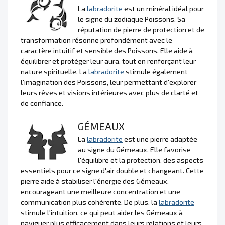
La
labradorite
est un minéral idéal pour
le signe du zodiaque Poissons. Sa
réputation de pierre de protection et de
transformation résonne profondément avec le
caractère intuitif et sensible des Poissons. Elle aide à
équilibrer et protéger leur aura, tout en renforçant leur
nature spirituelle. La
labradorite
stimule également
l'imagination des Poissons, leur permettant d'explorer
leurs rêves et visions intérieures avec plus de clarté et
de confiance.
GÉMEAUX
La
labradorite
est une pierre adaptée
au signe du Gémeaux. Elle favorise
l'équilibre et la protection, des aspects
essentiels pour ce signe d'air double et changeant. Cette
pierre aide à stabiliser l'énergie des Gémeaux,
encourageant une meilleure concentration et une
communication plus cohérente. De plus, la
labradorite
stimule l'intuition, ce qui peut aider les Gémeaux à
naviguer plus efficacement dans leurs relations et leurs