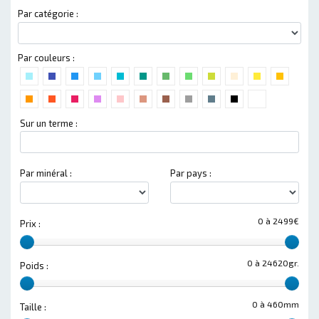
Par catégorie :
Par couleurs :
Sur un terme :
Par minéral :
Par pays :
0 à 2499€
Prix :
0 à 24620gr.
Poids :
0 à 460mm
Taille :