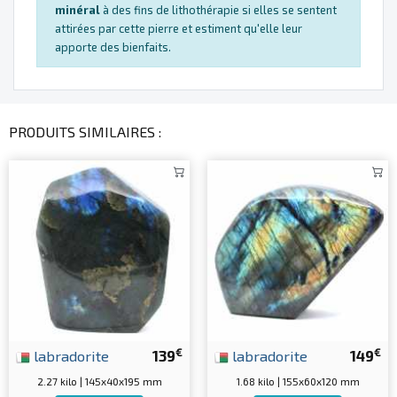
minéral
à des fins de lithothérapie si elles se sentent
attirées par cette pierre et estiment qu'elle leur
apporte des bienfaits.
PRODUITS SIMILAIRES :
€
€
labradorite
139
labradorite
149
2.27 kilo | 145x40x195 mm
1.68 kilo | 155x60x120 mm