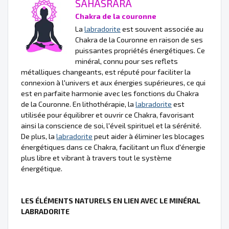
SAHASRARA
Chakra de la couronne
La
labradorite
est souvent associée au
Chakra de la Couronne en raison de ses
puissantes propriétés énergétiques. Ce
minéral, connu pour ses reflets
métalliques changeants, est réputé pour faciliter la
connexion à l'univers et aux énergies supérieures, ce qui
est en parfaite harmonie avec les fonctions du Chakra
de la Couronne. En lithothérapie, la
labradorite
est
utilisée pour équilibrer et ouvrir ce Chakra, favorisant
ainsi la conscience de soi, l'éveil spirituel et la sérénité.
De plus, la
labradorite
peut aider à éliminer les blocages
énergétiques dans ce Chakra, facilitant un flux d'énergie
plus libre et vibrant à travers tout le système
énergétique.
LES ÉLÉMENTS NATURELS EN LIEN AVEC LE MINÉRAL
LABRADORITE