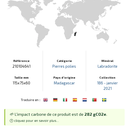
Référence
Catégorie
Minéral
210104641
Pierres polies
Labradorite
Taille mm
Pays d'origine
Collection
115x75x60
Madagascar
186 - janvier
2021
:
Traduire en
🌱 L'impact carbone de ce produit est de
282 gCO2e
.
cliquez pour en savoir plus...