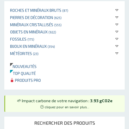
ROCHES ET MINÉRAUX BRUTS
(87)
PIERRES DE DÉCORATION
(625)
MINÉRAUX CRISTALLISÉS
(555)
OBJETS EN MINÉRAUX
(922)
FOSSILES
(175)
BIJOUX EN MINÉRAUX
(354)
MÉTÉORITES
(23)
NOUVEAUTÉS
TOP QUALITÉ
PRODUITS PRO
🌱 Impact carbone de votre navigation :
3.93 gCO2e
cliquez pour en savoir plus...
RECHERCHER DES PRODUITS