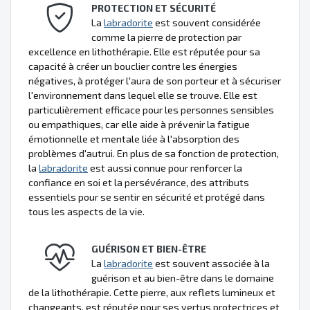
PROTECTION ET SÉCURITÉ
La
labradorite
est souvent considérée
comme la pierre de protection par
excellence en lithothérapie. Elle est réputée pour sa
capacité à créer un bouclier contre les énergies
négatives, à protéger l'aura de son porteur et à sécuriser
l'environnement dans lequel elle se trouve. Elle est
particulièrement efficace pour les personnes sensibles
ou empathiques, car elle aide à prévenir la fatigue
émotionnelle et mentale liée à l'absorption des
problèmes d'autrui. En plus de sa fonction de protection,
la
labradorite
est aussi connue pour renforcer la
confiance en soi et la persévérance, des attributs
essentiels pour se sentir en sécurité et protégé dans
tous les aspects de la vie.
GUÉRISON ET BIEN-ÊTRE
La
labradorite
est souvent associée à la
guérison et au bien-être dans le domaine
de la lithothérapie. Cette pierre, aux reflets lumineux et
changeants, est réputée pour ses vertus protectrices et