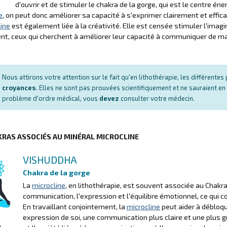
d'ouvrir et de stimuler le chakra de la gorge, qui est le centre én
e
, on peut donc améliorer sa capacité à s'exprimer clairement et effi
line
est également liée à la créativité. Elle est censée stimuler l'imag
t, ceux qui cherchent à améliorer leur capacité à communiquer de mani
Nous attirons votre attention sur le fait qu'en lithothérapie, les différent
croyances
. Elles ne sont pas prouvées scientifiquement et ne sauraient en
problème d'ordre médical, vous
devez
consulter votre médecin.
KRAS ASSOCIÉS AU MINÉRAL MICROCLINE
VISHUDDHA
Chakra de la gorge
La
microcline
, en lithothérapie, est souvent associée au Chakra
communication, l'expression et l'équilibre émotionnel, ce qui 
En travaillant conjointement, la
microcline
peut aider à débloqu
expression de soi, une communication plus claire et une plus g