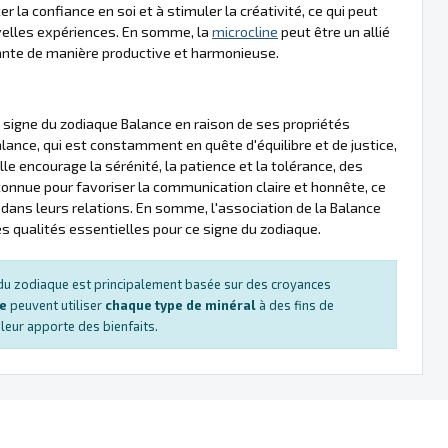
er la confiance en soi et à stimuler la créativité, ce qui peut
velles expériences. En somme, la
microcline
peut être un allié
dante de manière productive et harmonieuse.
signe du zodiaque Balance en raison de ses propriétés
lance, qui est constamment en quête d'équilibre et de justice,
lle encourage la sérénité, la patience et la tolérance, des
onnue pour favoriser la communication claire et honnête, ce
 dans leurs relations. En somme, l'association de la Balance
 des qualités essentielles pour ce signe du zodiaque.
s du zodiaque est principalement basée sur des croyances
ue
peuvent utiliser
chaque type de minéral
à des fins de
e leur apporte des bienfaits.