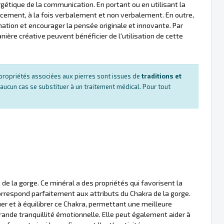
ergétique de la communication. En portant ou en utilisant la
cacement, à la fois verbalement et non verbalement. En outre,
ination et encourager la pensée originale et innovante. Par
ère créative peuvent bénéficier de l'utilisation de cette
es propriétés associées aux pierres sont issues de
traditions et
 aucun cas se substituer à un traitement médical. Pour tout
 de la gorge. Ce minéral a des propriétés qui favorisent la
correspond parfaitement aux attributs du Chakra de la gorge.
er et à équilibrer ce Chakra, permettant une meilleure
rande tranquillité émotionnelle. Elle peut également aider à