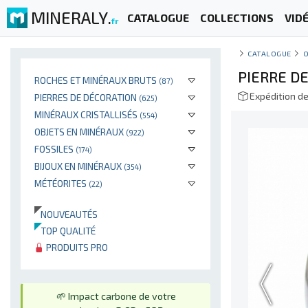
MINERALY.
CATALOGUE
COLLECTIONS
VID
fr
CATALOGUE
PIERRE D
ROCHES ET MINÉRAUX BRUTS
(87)
Expédition d
PIERRES DE DÉCORATION
(625)
MINÉRAUX CRISTALLISÉS
(554)
OBJETS EN MINÉRAUX
(922)
FOSSILES
(174)
BIJOUX EN MINÉRAUX
(354)
MÉTÉORITES
(22)
NOUVEAUTÉS
TOP QUALITÉ
PRODUITS PRO
🌱 Impact carbone de votre