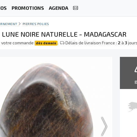
ÉOS
PROMOTIONS
AGENDA
ORNEMENT
PIERRES POLIES
E LUNE NOIRE NATURELLE - MADAGASCAR
e votre commande
.
Délais de livraison France :
2
à
3
jour
dès demain