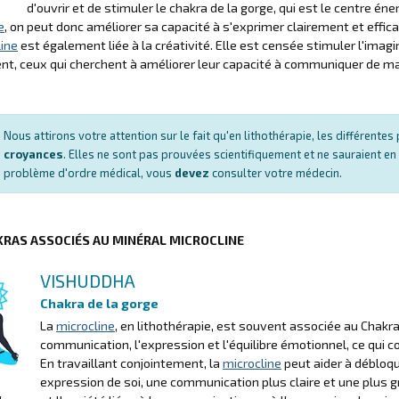
d'ouvrir et de stimuler le chakra de la gorge, qui est le centre én
e
, on peut donc améliorer sa capacité à s'exprimer clairement et effi
line
est également liée à la créativité. Elle est censée stimuler l'imag
t, ceux qui cherchent à améliorer leur capacité à communiquer de mani
Nous attirons votre attention sur le fait qu'en lithothérapie, les différent
croyances
. Elles ne sont pas prouvées scientifiquement et ne sauraient en
problème d'ordre médical, vous
devez
consulter votre médecin.
KRAS ASSOCIÉS AU MINÉRAL MICROCLINE
VISHUDDHA
Chakra de la gorge
La
microcline
, en lithothérapie, est souvent associée au Chakra
communication, l'expression et l'équilibre émotionnel, ce qui 
En travaillant conjointement, la
microcline
peut aider à débloqu
expression de soi, une communication plus claire et une plus g