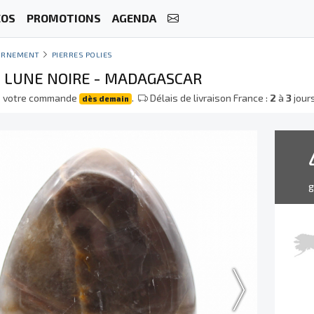
ÉOS
PROMOTIONS
AGENDA
ORNEMENT
PIERRES POLIES
E LUNE NOIRE - MADAGASCAR
e votre commande
.
Délais de livraison France :
2
à
3
jour
dès demain