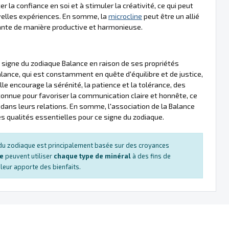
er la confiance en soi et à stimuler la créativité, ce qui peut
velles expériences. En somme, la
microcline
peut être un allié
dante de manière productive et harmonieuse.
signe du zodiaque Balance en raison de ses propriétés
lance, qui est constamment en quête d'équilibre et de justice,
lle encourage la sérénité, la patience et la tolérance, des
onnue pour favoriser la communication claire et honnête, ce
 dans leurs relations. En somme, l'association de la Balance
 des qualités essentielles pour ce signe du zodiaque.
s du zodiaque est principalement basée sur des croyances
ue
peuvent utiliser
chaque type de minéral
à des fins de
e leur apporte des bienfaits.