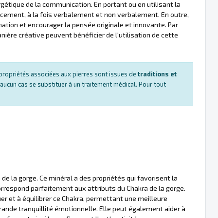
ergétique de la communication. En portant ou en utilisant la
cacement, à la fois verbalement et non verbalement. En outre,
ination et encourager la pensée originale et innovante. Par
ère créative peuvent bénéficier de l'utilisation de cette
es propriétés associées aux pierres sont issues de
traditions et
 aucun cas se substituer à un traitement médical. Pour tout
 de la gorge. Ce minéral a des propriétés qui favorisent la
correspond parfaitement aux attributs du Chakra de la gorge.
er et à équilibrer ce Chakra, permettant une meilleure
rande tranquillité émotionnelle. Elle peut également aider à