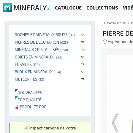
MINERALY.
CATALOGUE
COLLECTIONS
VID
fr
CATALOGUE
PIERRE D
ROCHES ET MINÉRAUX BRUTS
(87)
Expédition d
PIERRES DE DÉCORATION
(625)
MINÉRAUX CRISTALLISÉS
(554)
OBJETS EN MINÉRAUX
(922)
FOSSILES
(174)
BIJOUX EN MINÉRAUX
(354)
MÉTÉORITES
(22)
NOUVEAUTÉS
TOP QUALITÉ
PRODUITS PRO
🌱 Impact carbone de votre