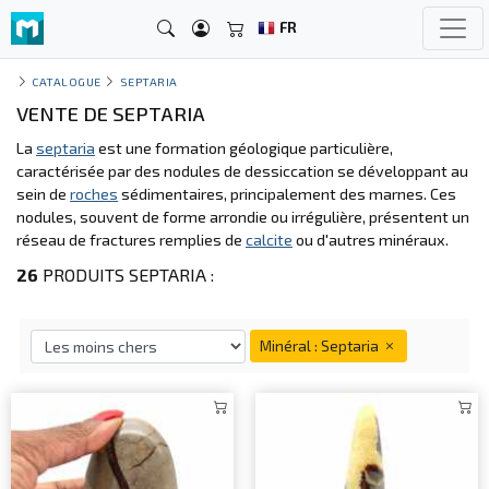
FR
CATALOGUE
SEPTARIA
VENTE DE SEPTARIA
La
septaria
est une formation géologique particulière,
caractérisée par des nodules de dessiccation se développant au
sein de
roches
sédimentaires, principalement des marnes. Ces
nodules, souvent de forme arrondie ou irrégulière, présentent un
réseau de fractures remplies de
calcite
ou d'autres minéraux.
26
PRODUITS SEPTARIA :
Minéral : Septaria