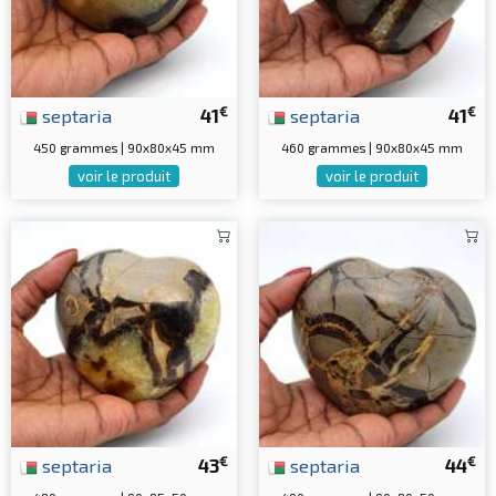
€
€
septaria
41
septaria
41
450 grammes | 90x80x45 mm
460 grammes | 90x80x45 mm
voir le produit
voir le produit
€
€
septaria
43
septaria
44