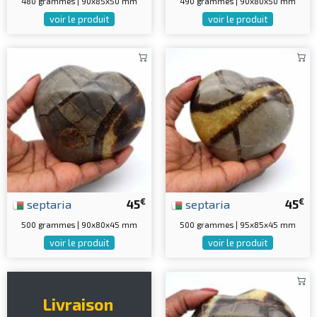
480 grammes | 90x85x50 mm
490 grammes | 90x80x50 mm
voir le produit
voir le produit
€
€
septaria
45
septaria
45
500 grammes | 90x80x45 mm
500 grammes | 95x85x45 mm
voir le produit
voir le produit
Livraison