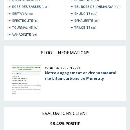
»
»
ROSE DES SABLES
SEL ROSE DE L'HIMALAYA
(35)
(42)
»
»
SEPTARIA
SHUNGITE
(26)
(80)
»
»
SPECTROLITE
SPHALÉRITE
(11)
(15)
»
»
TOURMALINE
TRILOBITE
(99)
(25)
»
VANADINITE
(39)
BLOG - INFORMATIONS
VENDREDI 19 JUIN 2026
Notre engagement environnemental
: le bilan carbone de Mineraly
EVALUATIONS CLIENT
98.43% POSITIF