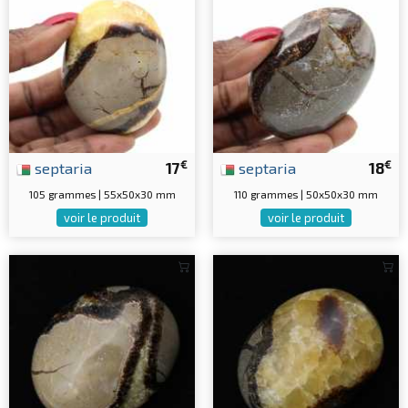
€
€
septaria
17
septaria
18
105 grammes | 55x50x30 mm
110 grammes | 50x50x30 mm
voir le produit
voir le produit