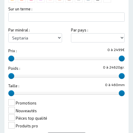
Sur un terme :
Par minéral :
Par pays :
0 à 2499€
Prix :
0 à 24620gr.
Poids :
0 à 460mm
Taille :
Promotions
Nouveautés
Pièces top qualité
Produits pro