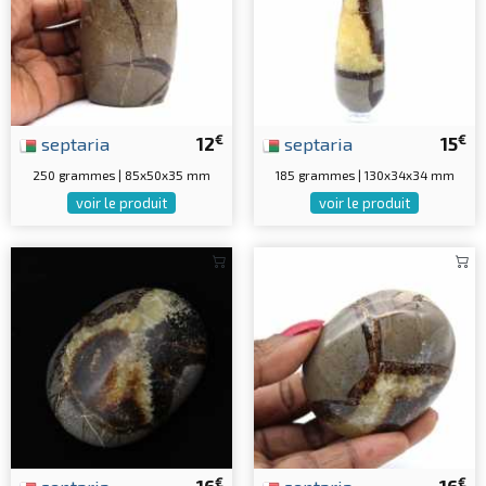
€
€
septaria
12
septaria
15
250 grammes | 85x50x35 mm
185 grammes | 130x34x34 mm
voir le produit
voir le produit
€
€