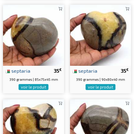
€
€
septaria
35
septaria
35
390 grammes | 85x75x45 mm
390 grammes | 90x80x40 mm
voir le produit
voir le produit