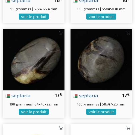
septaria
16
septaria
16
95 grammes | 57x43x24 mm
100 grammes | 55x45x30 mm
voir le produit
voir le produit
€
€
septaria
17
septaria
17
100 grammes | 64x43x22 mm
100 grammes | 58x47x25 mm
voir le produit
voir le produit