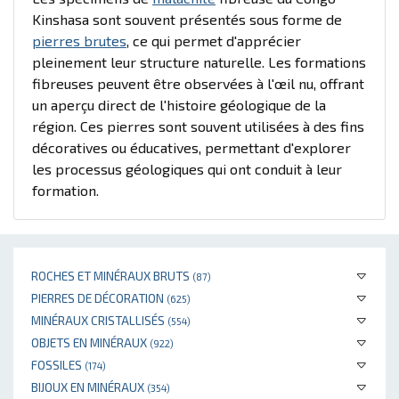
Kinshasa sont souvent présentés sous forme de
pierres brutes
, ce qui permet d'apprécier
pleinement leur structure naturelle. Les formations
fibreuses peuvent être observées à l'œil nu, offrant
un aperçu direct de l'histoire géologique de la
région. Ces pierres sont souvent utilisées à des fins
décoratives ou éducatives, permettant d'explorer
les processus géologiques qui ont conduit à leur
formation.
ROCHES ET MINÉRAUX BRUTS
(87)
PIERRES DE DÉCORATION
(625)
MINÉRAUX CRISTALLISÉS
(554)
OBJETS EN MINÉRAUX
(922)
FOSSILES
(174)
BIJOUX EN MINÉRAUX
(354)