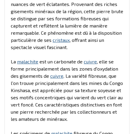
nuances de vert éclatantes. Provenant des riches
gisements minéraux de la région, cette pierre brute
se distingue par ses formations fibreuses qui
capturent et reflètent la lumière de manière
remarquable. Ce phénomène est dû à la disposition
particulière de ses
cristaux
, offrant ainsi un
spectacle visuel fascinant.
La
malachite
est un carbonate de
cuivre
, elle se
forme principalement dans les zones d'oxydation
des gisements de
cuivre
. La variété fibreuse, que
l'on trouve principalement dans les mines du Congo
Kinshasa, est appréciée pour sa texture soyeuse et
ses motifs concentriques qui varient du vert clair au
vert foncé. Ces caractéristiques distinctives en font
une pierre recherchée par les collectionneurs et
les amateurs de minéraux.
Les spécimens de
malachite
fibreuse du Congo