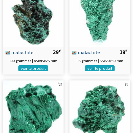
€
€
malachite
29
malachite
39
100 grammes | 65x45x25 mm
115 grammes | 55x20x80 mm
voir le produit
voir le produit