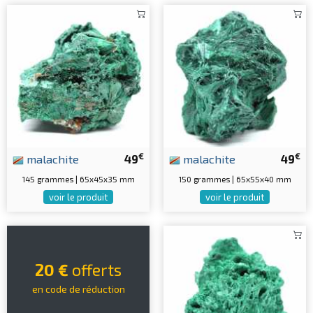
€
€
malachite
49
malachite
49
145 grammes | 65x45x35 mm
150 grammes | 65x55x40 mm
voir le produit
voir le produit
20 €
offerts
en code de réduction