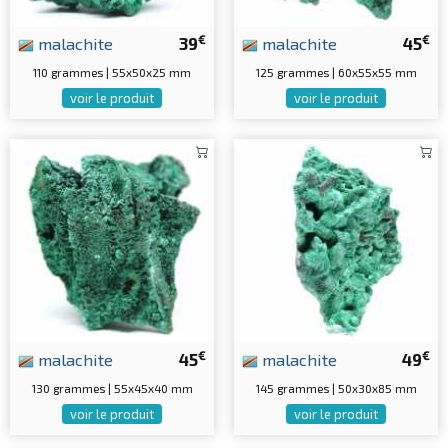
€
€
malachite
39
malachite
45
110 grammes | 55x50x25 mm
125 grammes | 60x55x55 mm
voir le produit
voir le produit
€
€
malachite
45
malachite
49
130 grammes | 55x45x40 mm
145 grammes | 50x30x85 mm
voir le produit
voir le produit