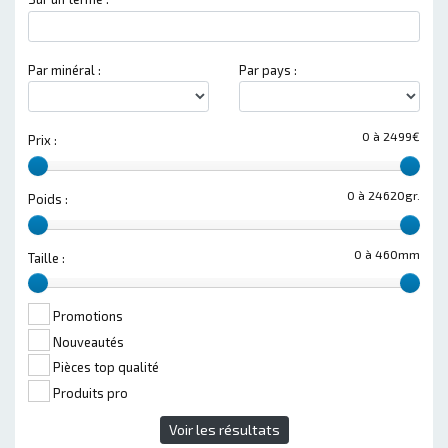
Par minéral :
Par pays :
0 à 2499€
Prix :
0 à 24620gr.
Poids :
0 à 460mm
Taille :
Promotions
Nouveautés
Pièces top qualité
Produits pro
Voir les résultats