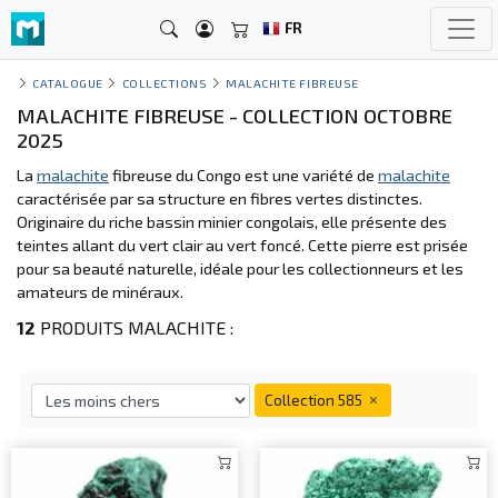
FR
CATALOGUE
COLLECTIONS
MALACHITE FIBREUSE
MALACHITE FIBREUSE - COLLECTION OCTOBRE
2025
La
malachite
fibreuse du Congo est une variété de
malachite
caractérisée par sa structure en fibres vertes distinctes.
Originaire du riche bassin minier congolais, elle présente des
teintes allant du vert clair au vert foncé. Cette pierre est prisée
pour sa beauté naturelle, idéale pour les collectionneurs et les
amateurs de minéraux.
12
PRODUITS MALACHITE :
Collection 585