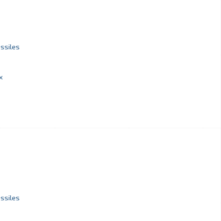
ssiles
x
ssiles