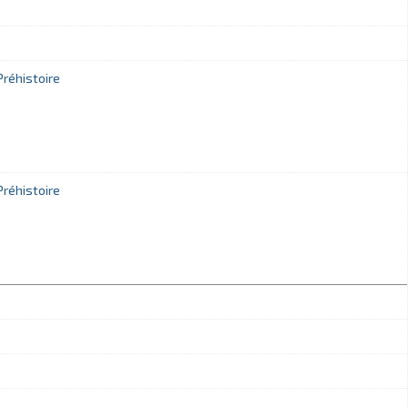
réhistoire
réhistoire