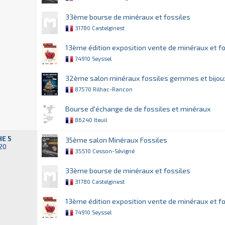
33ème bourse de minéraux et fossiles
31780 Castelginest
13ème édition exposition vente de minéraux et fo
74910 Seyssel
32ème salon minéraux fossiles gemmes et bijou
87570 Rilhac-Rancon
Bourse d'échange de de fossiles et minéraux
86240 Iteuil
E 5
35ème salon Minéraux Fossiles
020
35510 Cesson-Sévigné
33ème bourse de minéraux et fossiles
31780 Castelginest
13ème édition exposition vente de minéraux et fo
74910 Seyssel