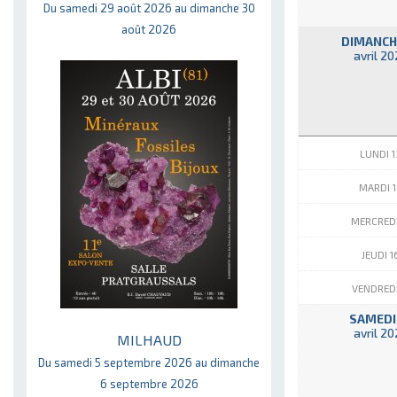
Du samedi 29 août 2026 au dimanche 30
août 2026
DIMANCH
avril 2
LUNDI 1
MARDI 1
MERCREDI
JEUDI 1
VENDREDI
SAMEDI
avril 2
MILHAUD
Du samedi 5 septembre 2026 au dimanche
6 septembre 2026