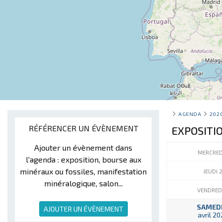
AGENDA
202
RÉFÉRENCER UN ÉVÈNEMENT
EXPOSITI
Ajouter un évènement dans
MERCREDI
l'agenda : exposition, bourse aux
minéraux ou fossiles, manifestation
JEUDI 
minéralogique, salon...
VENDRED
SAMEDI
AJOUTER UN ÉVÈNEMENT
avril 2