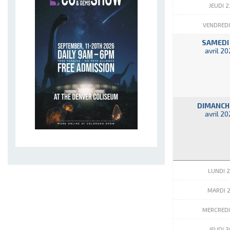
JEUDI 2
VENDREDI
SAMEDI
avril 2
DIMANCH
avril 2
LUNDI 2
MARDI 
MERCREDI
JEUDI 3