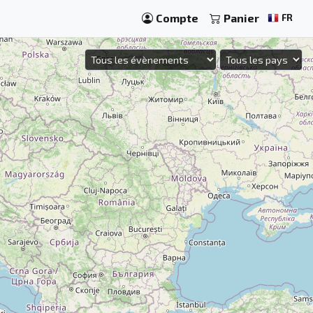
Compte
Panier
FR