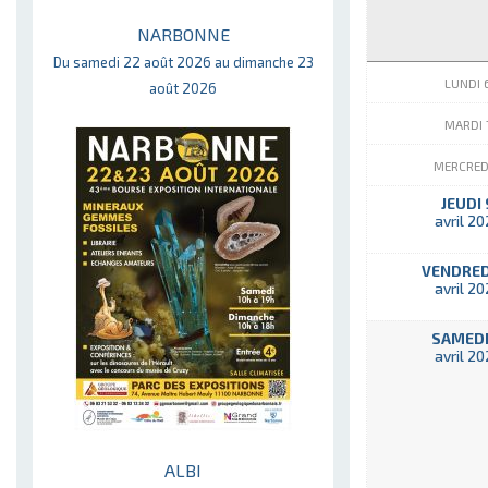
NARBONNE
Du samedi 22 août 2026 au dimanche 23
LUNDI 
août 2026
MARDI 
MERCRED
JEUDI 
avril 2
VENDRED
avril 2
SAMEDI
avril 2
ALBI