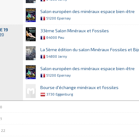
Salon européen des minéraux espace bien-être
51200 Epernay
E 19
33ème Salon Minéraux et Fossiles
020
64000 Pau
La 5ème édition du salon Minéraux Fossiles et Bi
54800 Jarny
Salon européen des minéraux espace bien-être
51200 Epernay
Bourse d'échange minéraux et fossiles
3730 Eggenburg
20
1
 22