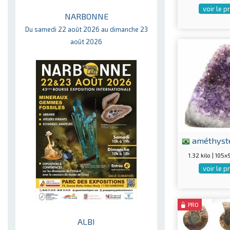
voir le p
NARBONNE
Du samedi 22 août 2026 au dimanche 23
août 2026
améthyst
1.32 kilo | 10
voir le p
PRO
ALBI