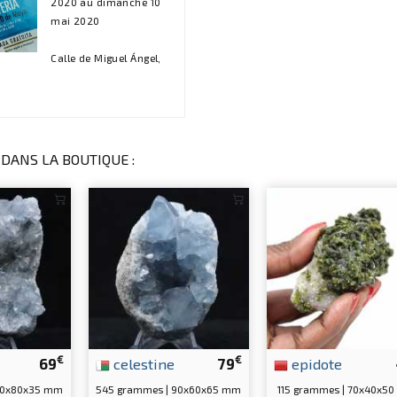
2020 au dimanche 10
mai 2020
Calle de Miguel Ángel,
DANS LA BOUTIQUE :
€
€
69
celestine
79
epidote
90x80x35 mm
545 grammes | 90x60x65 mm
115 grammes | 70x40x5