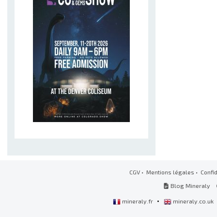
CGV
•
Mentions légales
•
Confid
Blog Mineraly
•
mineraly.fr
mineraly.co.uk