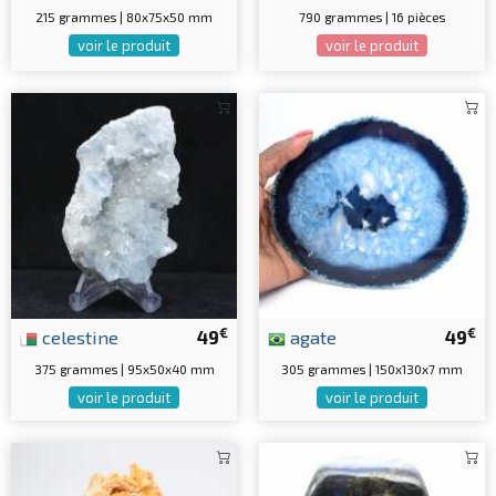
215 grammes | 80x75x50 mm
790 grammes | 16 pièces
voir le produit
voir le produit
€
€
celestine
49
agate
49
375 grammes | 95x50x40 mm
305 grammes | 150x130x7 mm
voir le produit
voir le produit