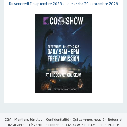
Du vendredi 11 septembre 2026 au dimanche 20 septembre 2026
CGV
•
Mentions légales
•
Confidentialité
•
Qui sommes nous ?
•
Retour et
livraison
•
Accès professionnels
• Ravaka
&
Mineraly Rennes France