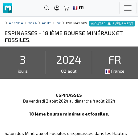
FR
AGENDA
2024
AOUT
02
ESPINASSES
AJOUTER UN ÉVÈNEMENT
ESPINASSES - 18 IÈME BOURSE MINÉRAUX ET
FOSSILES.
3
2024
FR
jours
02 août
France
ESPINASSES
Du vendredi 2 août 2024 au dimanche 4 août 2024
18 ième bourse minéraux et fossiles.
Salon des Minéraux et Fossiles d'Espinasses dans les Hautes-