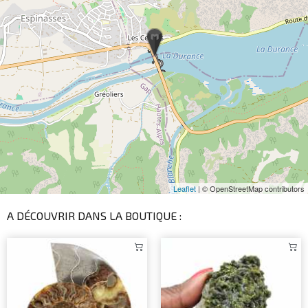
Leaflet
| © OpenStreetMap contributors
A DÉCOUVRIR DANS LA BOUTIQUE :