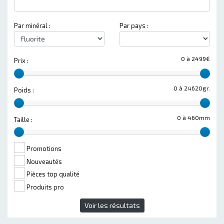
Par minéral :
Par pays :
0 à 2499€
Prix :
0 à 24620gr.
Poids :
0 à 460mm
Taille :
Promotions
Nouveautés
Pièces top qualité
Produits pro
Voir les résultats