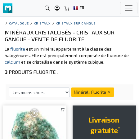
FR
CATALOGUE
CRISTAUX
CRISTAUX SUR GANGUE
MINÉRAUX CRISTALLISÉS - CRISTAUX SUR
GANGUE - VENTE DE FLUORITE
La
fluorite
est un minéral appartenant à la classe des
halogénures. Elle est principalement composée de fluorure de
calcium
et se cristallise dans le système cubique.
3
PRODUITS FLUORITE :
Minéral : Fluorite
Livraison
*
gratuite