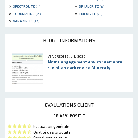
»
»
SPECTROLITE
SPHALÉRITE
(11)
(15)
»
»
TOURMALINE
TRILOBITE
(99)
(25)
»
VANADINITE
(39)
BLOG - INFORMATIONS
VENDREDI 19 JUIN 2026
Notre engagement environnemental
: le bilan carbone de Mineraly
EVALUATIONS CLIENT
98.43% POSITIF
Evaluation générale
Qualité des produits
Emballage et colis