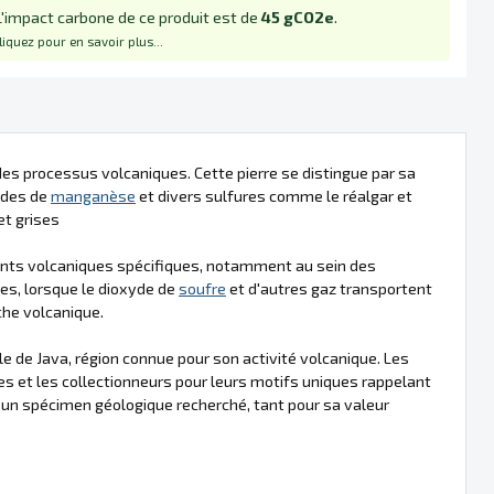
L'impact carbone de ce produit est de
45 gCO2e
.
liquez pour en savoir plus...
des processus volcaniques. Cette pierre se distingue par sa
ydes de
manganèse
et divers sulfures comme le réalgar et
et grises
nts volcaniques spécifiques, notamment au sein des
es, lorsque le dioxyde de
soufre
et d'autres gaz transportent
che volcanique.
le de Java, région connue pour son activité volcanique. Les
es et les collectionneurs pour leurs motifs uniques rappelant
t un spécimen géologique recherché, tant pour sa valeur