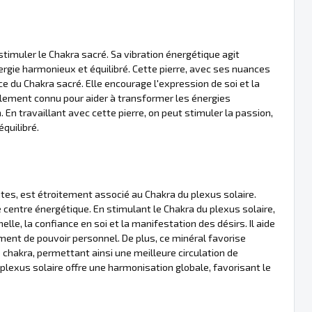
stimuler le Chakra sacré. Sa vibration énergétique agit
ergie harmonieux et équilibré. Cette pierre, avec ses nuances
ice du Chakra sacré. Elle encourage l'expression de soi et la
lement connu pour aider à transformer les énergies
 En travaillant avec cette pierre, on peut stimuler la passion,
équilibré.
tes, est étroitement associé au Chakra du plexus solaire.
e centre énergétique. En stimulant le Chakra du plexus solaire,
lle, la confiance en soi et la manifestation des désirs. Il aide
timent de pouvoir personnel. De plus, ce minéral favorise
 chakra, permettant ainsi une meilleure circulation de
plexus solaire offre une harmonisation globale, favorisant le