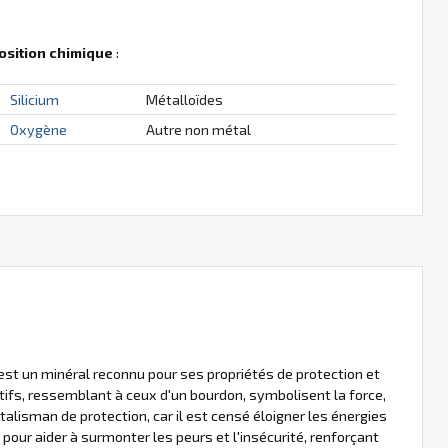
sition chimique
:
Silicium
Métalloïdes
Oxygène
Autre non métal
est un minéral reconnu pour ses propriétés de protection et
ctifs, ressemblant à ceux d'un bourdon, symbolisent la force,
alisman de protection, car il est censé éloigner les énergies
pour aider à surmonter les peurs et l'insécurité, renforçant