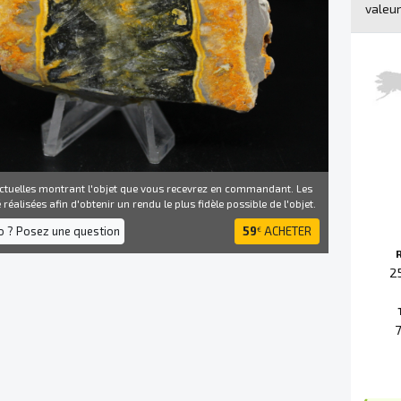
valeur
ctuelles montrant l'objet que vous recevrez en commandant. Les
réalisées afin d'obtenir un rendu le plus fidèle possible de l'objet.
fo ? Posez une question
59
ACHETER
€
2