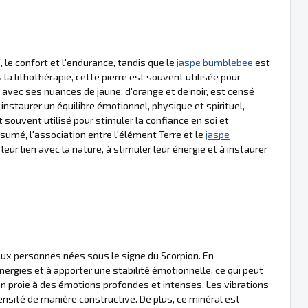
, le confort et l'endurance, tandis que le
jaspe bumblebee
est
la lithothérapie, cette pierre est souvent utilisée pour
, avec ses nuances de jaune, d'orange et de noir, est censé
 à instaurer un équilibre émotionnel, physique et spirituel,
st souvent utilisé pour stimuler la confiance en soi et
sumé, l'association entre l'élément Terre et le
jaspe
ur lien avec la nature, à stimuler leur énergie et à instaurer
ux personnes nées sous le signe du Scorpion. En
 énergies et à apporter une stabilité émotionnelle, ce qui peut
en proie à des émotions profondes et intenses. Les vibrations
ensité de manière constructive. De plus, ce minéral est