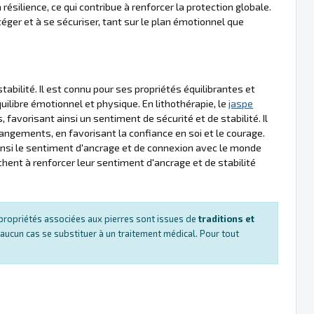
 résilience, ce qui contribue à renforcer la protection globale.
téger et à se sécuriser, tant sur le plan émotionnel que
tabilité. Il est connu pour ses propriétés équilibrantes et
quilibre émotionnel et physique. En lithothérapie, le
jaspe
, favorisant ainsi un sentiment de sécurité et de stabilité. Il
hangements, en favorisant la confiance en soi et le courage.
ainsi le sentiment d'ancrage et de connexion avec le monde
chent à renforcer leur sentiment d'ancrage et de stabilité
es propriétés associées aux pierres sont issues de
traditions et
 aucun cas se substituer à un traitement médical. Pour tout