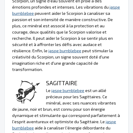
Scorpion, un signe d'eau souvent en proie à des
émotions profondes et intenses. Les vibrations du
jaspe
bumblebee
peuvent aider le Scorpion à canaliser sa
passion et son intensité de manière constructive. De
plus, ce minéral est associé à la protection et au
courage, deux qualités que le Scorpion valorise et
recherche. Il peut aider le Scorpion à se sentir plus en
sécurité et à affronter les défis avec audace et
résilience. Enfin, le
jaspe bumblebee
peut stimuler la
créativité du Scorpion, un signe souvent doté d'une
imagination riche et d'une grande capacité de
transformation.
SAGITTAIRE
Le
jaspe bumblebee
est un allié
précieux pour les Sagittaires. Ce
minéral, avec ses nuances vibrantes
de jaune, noir et brun, est connu pour son énergie
dynamique et stimulante qui correspond parfaitement à
l'esprit aventureux et optimiste du Sagittaire. Le
jaspe
bumblebee
aide à canaliser l'énergie débordante du