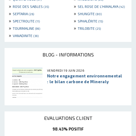
»
»
ROSE DES SABLES
SEL ROSE DE L'HIMALAYA
(35)
(42)
»
»
SEPTARIA
SHUNGITE
(26)
(80)
»
»
SPECTROLITE
SPHALÉRITE
(11)
(15)
»
»
TOURMALINE
TRILOBITE
(99)
(25)
»
VANADINITE
(39)
BLOG - INFORMATIONS
VENDREDI 19 JUIN 2026
Notre engagement environnemental
: le bilan carbone de Mineraly
EVALUATIONS CLIENT
98.43% POSITIF