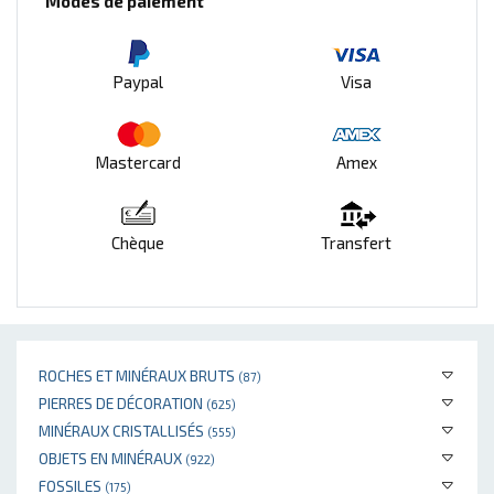
Modes de paiement
Paypal
Visa
Mastercard
Amex
Chèque
Transfert
ROCHES ET MINÉRAUX BRUTS
(87)
PIERRES DE DÉCORATION
(625)
MINÉRAUX CRISTALLISÉS
(555)
OBJETS EN MINÉRAUX
(922)
FOSSILES
(175)