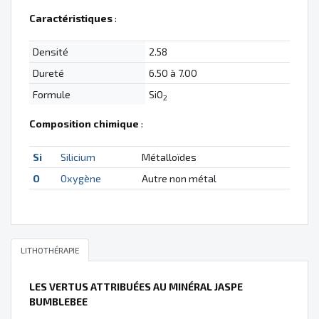
Caractéristiques
:
Densité
2.58
Dureté
6.50 à 7.00
Formule
SiO
2
Composition chimique
:
Si
Silicium
Métalloïdes
O
Oxygène
Autre non métal
LITHOTHÉRAPIE
LES VERTUS ATTRIBUÉES AU MINÉRAL JASPE
BUMBLEBEE