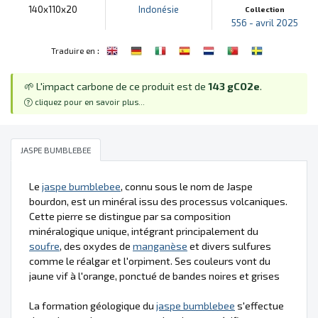
140x110x20
Indonésie
Collection
556 - avril 2025
:
Traduire en
🌱 L'impact carbone de ce produit est de
143 gCO2e
.
cliquez pour en savoir plus...
JASPE BUMBLEBEE
Le
jaspe bumblebee
, connu sous le nom de Jaspe
bourdon, est un minéral issu des processus volcaniques.
Cette pierre se distingue par sa composition
minéralogique unique, intégrant principalement du
soufre
, des oxydes de
manganèse
et divers sulfures
comme le réalgar et l'orpiment. Ses couleurs vont du
jaune vif à l'orange, ponctué de bandes noires et grises
La formation géologique du
jaspe bumblebee
s'effectue