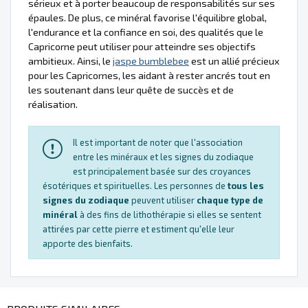
sérieux et à porter beaucoup de responsabilités sur ses
épaules. De plus, ce minéral favorise l'équilibre global,
l'endurance et la confiance en soi, des qualités que le
Capricorne peut utiliser pour atteindre ses objectifs
ambitieux. Ainsi, le
jaspe bumblebee
est un allié précieux
pour les Capricornes, les aidant à rester ancrés tout en
les soutenant dans leur quête de succès et de
réalisation.
Il est important de noter que l'association
entre les minéraux et les signes du zodiaque
est principalement basée sur des croyances
ésotériques et spirituelles. Les personnes de
tous les
signes du zodiaque
peuvent utiliser
chaque type de
minéral
à des fins de lithothérapie si elles se sentent
attirées par cette pierre et estiment qu'elle leur
apporte des bienfaits.