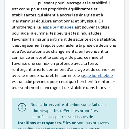
puissant pour l'ancrage et la stabilité. Il
est connu pour ses propriétés équilibrantes et
stabilisantes qui aident à ancrer les énergies et à
maintenir un équilibre émotionnel et physique. En
lithothérapie, le
jaspe bumblebee
est souvent utilisé
pour aider à éliminer les peurs et les inquiétudes,
favorisant ainsi un sentiment de sécurité et de stabilité.
Il est également réputé pour aider à la prise de décisions
et à l'adaptation aux changements, en favorisant la
confiance en soi et le courage. De plus, ce minéral
favorise une connexion profonde avec la terre,
renforçant ainsi le sentiment d'ancrage et de connexion
avec le monde naturel. En somme, le
jaspe bumblebee
est un allié précieux pour ceux qui cherchent à renforcer
leur sentiment d'ancrage et de stabilité dans leur vie.
Nous attirons votre attention sur le fait qu'en
lithothérapie, les différentes propriétés
associées aux pierres sont issues de
traditions et croyances
. Elles ne sont pas prouvées
scientifiquement et ne sauraient en aucun cas se