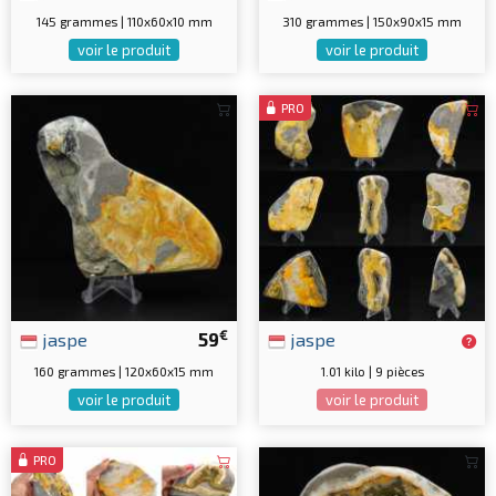
145 grammes | 110x60x10 mm
310 grammes | 150x90x15 mm
voir le produit
voir le produit
PRO
€
jaspe
59
jaspe
160 grammes | 120x60x15 mm
1.01 kilo | 9 pièces
voir le produit
voir le produit
PRO