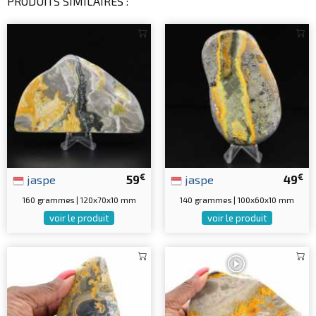
PRODUITS SIMILAIRES :
€
€
jaspe
59
jaspe
49
160 grammes | 120x70x10 mm
140 grammes | 100x60x10 mm
voir le produit
voir le produit