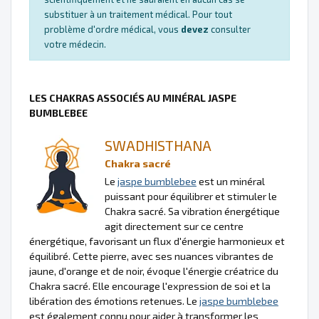
substituer à un traitement médical. Pour tout
problème d'ordre médical, vous
devez
consulter
votre médecin.
LES CHAKRAS ASSOCIÉS AU MINÉRAL JASPE
BUMBLEBEE
SWADHISTHANA
Chakra sacré
Le
jaspe bumblebee
est un minéral
puissant pour équilibrer et stimuler le
Chakra sacré. Sa vibration énergétique
agit directement sur ce centre
énergétique, favorisant un flux d'énergie harmonieux et
équilibré. Cette pierre, avec ses nuances vibrantes de
jaune, d'orange et de noir, évoque l'énergie créatrice du
Chakra sacré. Elle encourage l'expression de soi et la
libération des émotions retenues. Le
jaspe bumblebee
est également connu pour aider à transformer les