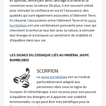
et spirituel, renforçant ainsi l'ancrage à la terre et la
connexion avec la nature. De plus, il est souvent utilisé
pour stimuler la confiance en soi et l'assurance, des
qualités qui sont également associées à l'élément Terre.
En résumé, l'association entre l'élément Terre et le
jaspe
bumblebee
est une combinaison puissante pour ceux qui
cherchent à renforcer leur lien avec la nature, à stimuler
leur énergie et à instaurer un sentiment de stabilité et
d'équilibre dans leur vie.
LES SIGNES DU ZODIAQUE LIÉS AU MINÉRAL JASPE
BUMBLEBEE
SCORPION
Le
jaspe bumblebee
est un minéral
particulièrement adapté aux
personnes nées sous le signe du
Scorpion. En lithothérapie, il est reconnu pour son pouvoir
à équilibrer les énergies et à apporter une stabilité
émotionnelle, ce qui peut être très bénéfique pour le