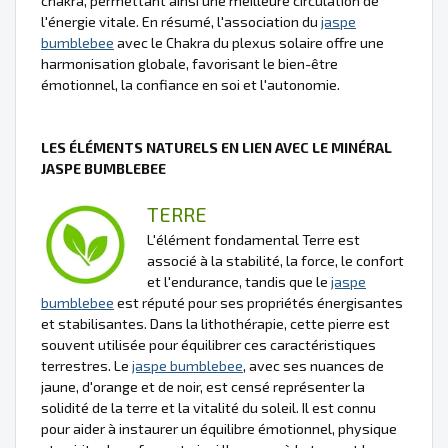
chakra, permettant ainsi une meilleure circulation de
l'énergie vitale. En résumé, l'association du
jaspe
bumblebee
avec le Chakra du plexus solaire offre une
harmonisation globale, favorisant le bien-être
émotionnel, la confiance en soi et l'autonomie.
LES ÉLÉMENTS NATURELS EN LIEN AVEC LE MINÉRAL
JASPE BUMBLEBEE
TERRE
L'élément fondamental Terre est
associé à la stabilité, la force, le confort
et l'endurance, tandis que le
jaspe
bumblebee
est réputé pour ses propriétés énergisantes
et stabilisantes. Dans la lithothérapie, cette pierre est
souvent utilisée pour équilibrer ces caractéristiques
terrestres. Le
jaspe bumblebee
, avec ses nuances de
jaune, d'orange et de noir, est censé représenter la
solidité de la terre et la vitalité du soleil. Il est connu
pour aider à instaurer un équilibre émotionnel, physique