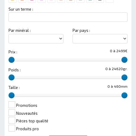
Sur un terme :
Par minéral :
Par pays :
0 à 2499€
Prix :
0 à 24620gr.
Poids :
0 à 460mm
Taille :
Promotions
Nouveautés
Pièces top qualité
Produits pro