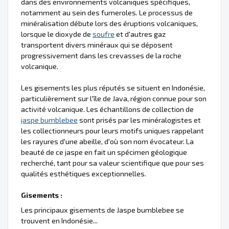
dans des environnements volcaniques spécifiques,
notamment au sein des fumeroles. Le processus de
minéralisation débute lors des éruptions volcaniques,
lorsque le dioxyde de
soufre
et d'autres gaz
transportent divers minéraux qui se déposent
progressivement dans les crevasses de la roche
volcanique.
Les gisements les plus réputés se situent en Indonésie,
particulièrement sur l'île de Java, région connue pour son
activité volcanique. Les échantillons de collection de
jaspe bumblebee
sont prisés par les minéralogistes et
les collectionneurs pour leurs motifs uniques rappelant
les rayures d'une abeille, d'où son nom évocateur. La
beauté de ce jaspe en fait un spécimen géologique
recherché, tant pour sa valeur scientifique que pour ses
qualités esthétiques exceptionnelles.
Gisements :
Les principaux gisements de Jaspe bumblebee se
trouvent en Indonésie...