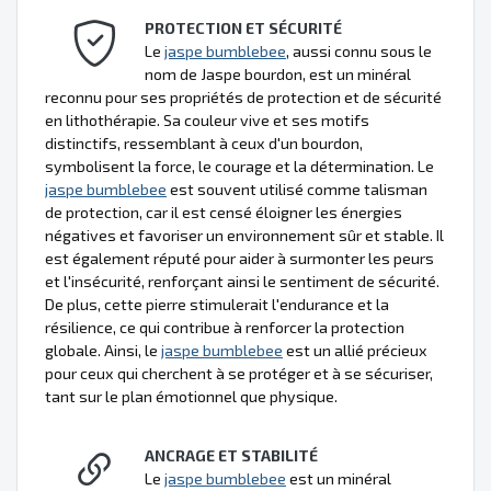
PROTECTION ET SÉCURITÉ
Le
jaspe bumblebee
, aussi connu sous le
nom de Jaspe bourdon, est un minéral
reconnu pour ses propriétés de protection et de sécurité
en lithothérapie. Sa couleur vive et ses motifs
distinctifs, ressemblant à ceux d'un bourdon,
symbolisent la force, le courage et la détermination. Le
jaspe bumblebee
est souvent utilisé comme talisman
de protection, car il est censé éloigner les énergies
négatives et favoriser un environnement sûr et stable. Il
est également réputé pour aider à surmonter les peurs
et l'insécurité, renforçant ainsi le sentiment de sécurité.
De plus, cette pierre stimulerait l'endurance et la
résilience, ce qui contribue à renforcer la protection
globale. Ainsi, le
jaspe bumblebee
est un allié précieux
pour ceux qui cherchent à se protéger et à se sécuriser,
tant sur le plan émotionnel que physique.
ANCRAGE ET STABILITÉ
Le
jaspe bumblebee
est un minéral