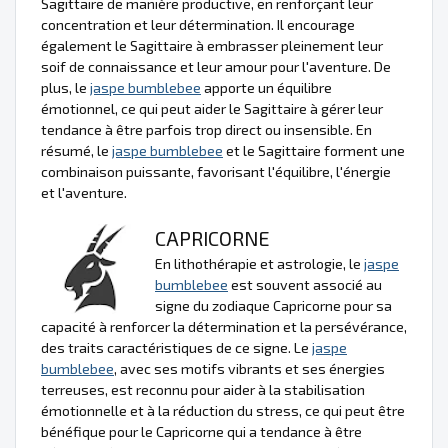
Sagittaire de manière productive, en renforçant leur
concentration et leur détermination. Il encourage
également le Sagittaire à embrasser pleinement leur
soif de connaissance et leur amour pour l'aventure. De
plus, le
jaspe bumblebee
apporte un équilibre
émotionnel, ce qui peut aider le Sagittaire à gérer leur
tendance à être parfois trop direct ou insensible. En
résumé, le
jaspe bumblebee
et le Sagittaire forment une
combinaison puissante, favorisant l'équilibre, l'énergie
et l'aventure.
CAPRICORNE
En lithothérapie et astrologie, le
jaspe
bumblebee
est souvent associé au
signe du zodiaque Capricorne pour sa
capacité à renforcer la détermination et la persévérance,
des traits caractéristiques de ce signe. Le
jaspe
bumblebee
, avec ses motifs vibrants et ses énergies
terreuses, est reconnu pour aider à la stabilisation
émotionnelle et à la réduction du stress, ce qui peut être
bénéfique pour le Capricorne qui a tendance à être