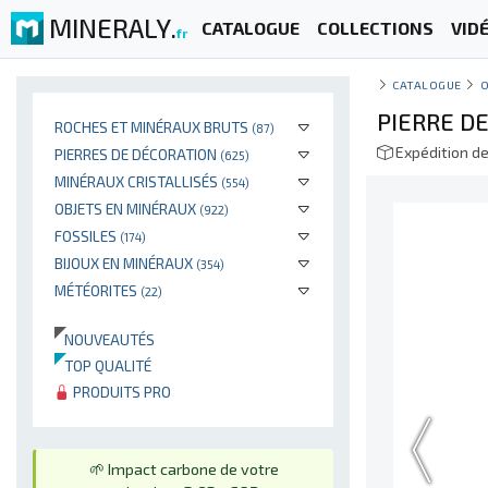
MINERALY.
CATALOGUE
COLLECTIONS
VID
fr
CATALOGUE
PIERRE D
ROCHES ET MINÉRAUX BRUTS
(87)
Expédition d
PIERRES DE DÉCORATION
(625)
MINÉRAUX CRISTALLISÉS
(554)
OBJETS EN MINÉRAUX
(922)
FOSSILES
(174)
BIJOUX EN MINÉRAUX
(354)
MÉTÉORITES
(22)
NOUVEAUTÉS
TOP QUALITÉ
PRODUITS PRO
🌱 Impact carbone de votre