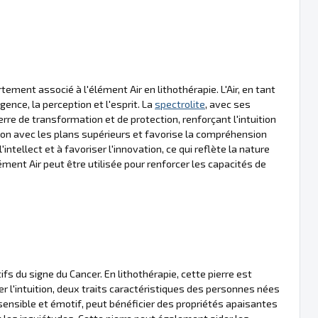
rtement associé à l'élément Air en lithothérapie. L'Air, en tant
ence, la perception et l'esprit. La
spectrolite
, avec ses
e de transformation et de protection, renforçant l'intuition
ation avec les plans supérieurs et favorise la compréhension
intellect et à favoriser l'innovation, ce qui reflète la nature
ément Air peut être utilisée pour renforcer les capacités de
s du signe du Cancer. En lithothérapie, cette pierre est
er l'intuition, deux traits caractéristiques des personnes nées
sensible et émotif, peut bénéficier des propriétés apaisantes