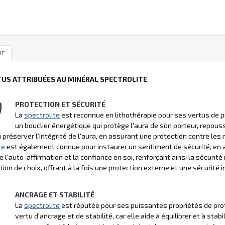
IE
TUS ATTRIBUÉES AU MINÉRAL SPECTROLITE
PROTECTION ET SÉCURITÉ
La
spectrolite
est reconnue en lithothérapie pour ses vertus de pr
un bouclier énergétique qui protège l'aura de son porteur, repous
i préserver l'intégrité de l'aura, en assurant une protection contre les
te
est également connue pour instaurer un sentiment de sécurité, en ai
 l'auto-affirmation et la confiance en soi, renforçant ainsi la sécurité 
tion de choix, offrant à la fois une protection externe et une sécurité i
ANCRAGE ET STABILITÉ
La
spectrolite
est réputée pour ses puissantes propriétés de prote
vertu d'ancrage et de stabilité, car elle aide à équilibrer et à stab