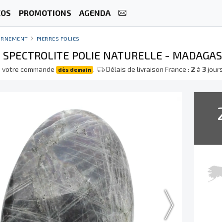
ÉOS
PROMOTIONS
AGENDA
ORNEMENT
PIERRES POLIES
E SPECTROLITE POLIE NATURELLE - MADAGA
e votre commande
.
Délais de livraison France :
2
à
3
jour
dès demain