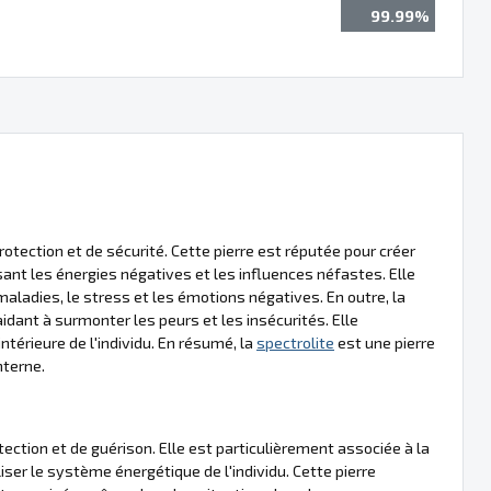
99.99%
otection et de sécurité. Cette pierre est réputée pour créer
sant les énergies négatives et les influences néfastes. Elle
 maladies, le stress et les émotions négatives. En outre, la
dant à surmonter les peurs et les insécurités. Elle
intérieure de l'individu. En résumé, la
spectrolite
est une pierre
nterne.
ction et de guérison. Elle est particulièrement associée à la
iliser le système énergétique de l'individu. Cette pierre