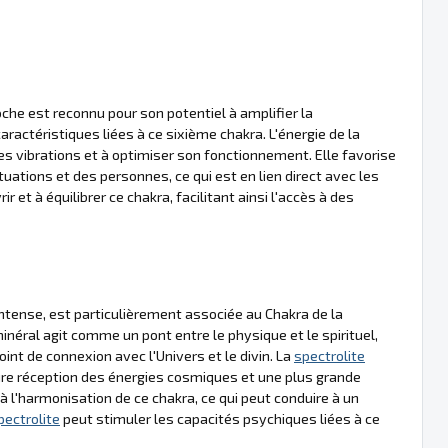
che est reconnu pour son potentiel à amplifier la
caractéristiques liées à ce sixième chakra. L'énergie de la
ses vibrations et à optimiser son fonctionnement. Elle favorise
ations et des personnes, ce qui est en lien direct avec les
ir et à équilibrer ce chakra, facilitant ainsi l'accès à des
intense, est particulièrement associée au Chakra de la
néral agit comme un pont entre le physique et le spirituel,
int de connexion avec l'Univers et le divin. La
spectrolite
eure réception des énergies cosmiques et une plus grande
 l'harmonisation de ce chakra, ce qui peut conduire à un
pectrolite
peut stimuler les capacités psychiques liées à ce