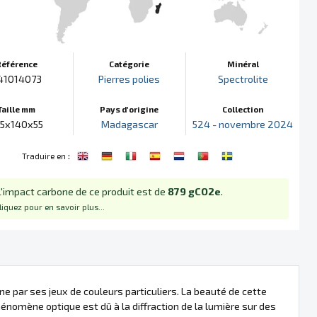
Référence
Catégorie
Minéral
41014073
Pierres polies
Spectrolite
Taille mm
Pays d'origine
Collection
85x140x55
Madagascar
524 - novembre 2024
:
Traduire en
L'impact carbone de ce produit est de
879 gCO2e
.
liquez pour en savoir plus...
ne par ses jeux de couleurs particuliers. La beauté de cette
nomène optique est dû à la diffraction de la lumière sur des