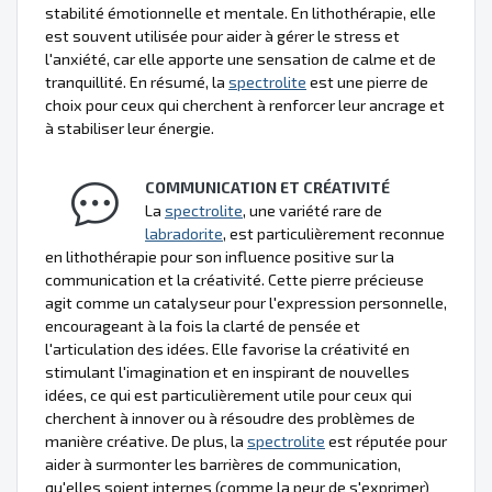
stabilité émotionnelle et mentale. En lithothérapie, elle
est souvent utilisée pour aider à gérer le stress et
l'anxiété, car elle apporte une sensation de calme et de
tranquillité. En résumé, la
spectrolite
est une pierre de
choix pour ceux qui cherchent à renforcer leur ancrage et
à stabiliser leur énergie.
COMMUNICATION ET CRÉATIVITÉ
La
spectrolite
, une variété rare de
labradorite
, est particulièrement reconnue
en lithothérapie pour son influence positive sur la
communication et la créativité. Cette pierre précieuse
agit comme un catalyseur pour l'expression personnelle,
encourageant à la fois la clarté de pensée et
l'articulation des idées. Elle favorise la créativité en
stimulant l'imagination et en inspirant de nouvelles
idées, ce qui est particulièrement utile pour ceux qui
cherchent à innover ou à résoudre des problèmes de
manière créative. De plus, la
spectrolite
est réputée pour
aider à surmonter les barrières de communication,
qu'elles soient internes (comme la peur de s'exprimer)