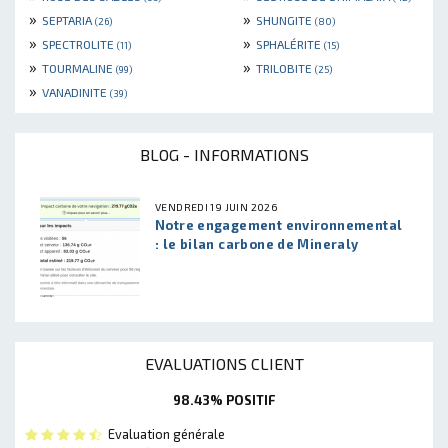
»
»
SEPTARIA
SHUNGITE
(26)
(80)
»
»
SPECTROLITE
SPHALÉRITE
(11)
(15)
»
»
TOURMALINE
TRILOBITE
(99)
(25)
»
VANADINITE
(39)
BLOG - INFORMATIONS
VENDREDI 19 JUIN 2026
Notre engagement environnemental
: le bilan carbone de Mineraly
EVALUATIONS CLIENT
98.43% POSITIF
Evaluation générale