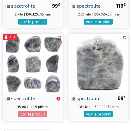
€
€
spectrolite
99
spectrolite
119
2 kilo | 150x125x45 mm
2.37 kilo | 185x140x55 mm
voir le produit
voir le produit
PRO
€
spectrolite
spectrolite
89
15.08 kilo | 9 pièces
1.84 kilo | 130x100x50 mm
voir le produit
voir le produit