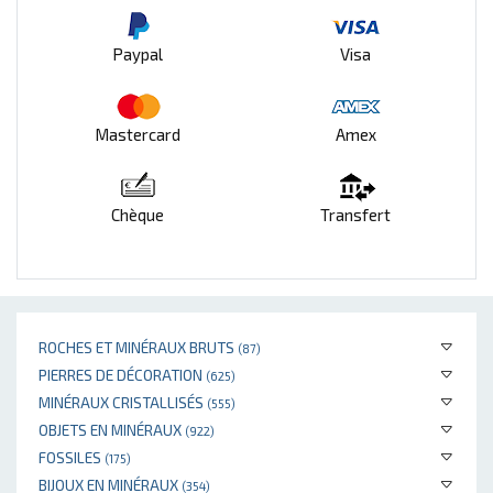
Paypal
Visa
Mastercard
Amex
Chèque
Transfert
ROCHES ET MINÉRAUX BRUTS
(87)
PIERRES DE DÉCORATION
(625)
MINÉRAUX CRISTALLISÉS
(555)
OBJETS EN MINÉRAUX
(922)
FOSSILES
(175)
BIJOUX EN MINÉRAUX
(354)