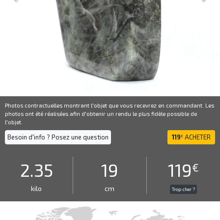
Photos contractuelles montrant l'objet que vous recevrez en commandant. Les
photos ont été réalisées afin d'obtenir un rendu le plus fidèle possible de
l'objet.
Besoin d'info ? Posez une question
119
ACHETER
€
2.35
19
119
€
kilo
cm
Trop cher ?