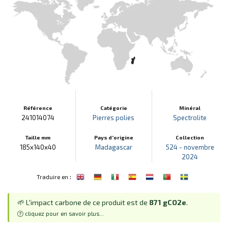
Référence
Catégorie
Minéral
241014074
Pierres polies
Spectrolite
Taille mm
Pays d'origine
Collection
185x140x40
Madagascar
524 - novembre
2024
:
Traduire en
🌱 L'impact carbone de ce produit est de
871 gCO2e
.
cliquez pour en savoir plus...