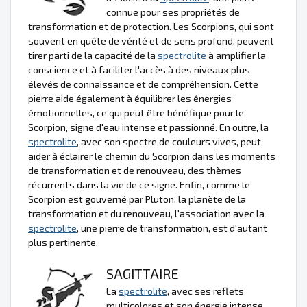
connue pour ses propriétés de
transformation et de protection. Les Scorpions, qui sont
souvent en quête de vérité et de sens profond, peuvent
tirer parti de la capacité de la
spectrolite
à amplifier la
conscience et à faciliter l'accès à des niveaux plus
élevés de connaissance et de compréhension. Cette
pierre aide également à équilibrer les énergies
émotionnelles, ce qui peut être bénéfique pour le
Scorpion, signe d'eau intense et passionné. En outre, la
spectrolite
, avec son spectre de couleurs vives, peut
aider à éclairer le chemin du Scorpion dans les moments
de transformation et de renouveau, des thèmes
récurrents dans la vie de ce signe. Enfin, comme le
Scorpion est gouverné par Pluton, la planète de la
transformation et du renouveau, l'association avec la
spectrolite
, une pierre de transformation, est d'autant
plus pertinente.
SAGITTAIRE
La
spectrolite
, avec ses reflets
multicolores et son énergie intense,