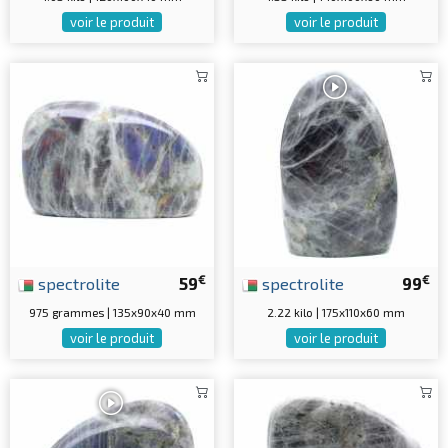
voir le produit
voir le produit
€
€
spectrolite
59
spectrolite
99
975 grammes | 135x90x40 mm
2.22 kilo | 175x110x60 mm
voir le produit
voir le produit