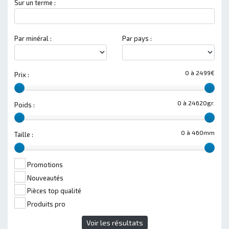
Sur un terme :
Par minéral :
Par pays :
0 à 2499€
Prix :
0 à 24620gr.
Poids :
0 à 460mm
Taille :
Promotions
Nouveautés
Pièces top qualité
Produits pro
Voir les résultats