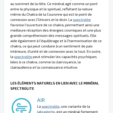
au sommet de la tête. Ce minéral agit comme un pont
entre le physique et le spirituel, reflétant la nature
même du Chakra de la Couronne qui est le point de
connexion avec l'Univers et le divin. La
spectrolite
favorise l'ouverture de ce chakra, permettant ainsi une
meilleure réception des énergies cosmiques et une plus
grande compréhension des messages spirituels. Elle
aide également à l'équilibrage et à l'harmonisation de ce
chakra, ce qui peut conduire à un sentiment de paix
intérieure, d'unité et de connexion avec le tout. En outre,
la
spectrolite
peut stimuler les capacités psychiques
liées à ce chakra, comme la clairvoyance, la
clairaudience et la connaissance intuitive.
LES ÉLÉMENTS NATURELS EN LIEN AVEC LE MINÉRAL
SPECTROLITE
AIR
La
spectrolite
, une variante de la
labradorite
, est un minéral fortement