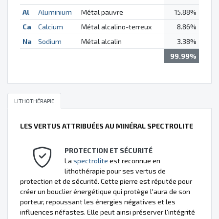
Al
Aluminium
Métal pauvre
15.88%
Ca
Calcium
Métal alcalino-terreux
8.86%
Na
Sodium
Métal alcalin
3.38%
99.99%
LITHOTHÉRAPIE
LES VERTUS ATTRIBUÉES AU MINÉRAL SPECTROLITE
PROTECTION ET SÉCURITÉ
La
spectrolite
est reconnue en
lithothérapie pour ses vertus de
protection et de sécurité. Cette pierre est réputée pour
créer un bouclier énergétique qui protège l'aura de son
porteur, repoussant les énergies négatives et les
influences néfastes. Elle peut ainsi préserver l'intégrité