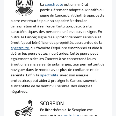
La
spectrolite
est un minéral
particulièrement adapté aux natifs du
signe du Cancer. En lithothérapie, cette
pierre est réputée pour sa capacité à stimuler
l'imagination et à renforcer l'intuition, deux traits
caractéristiques des personnes nées sous ce signe. En
outre, le Cancer, signe d'eau profondément sensible et
émotif, peut bénéficier des propriétés apaisantes de la
spectrolite
, qui favorise l'équilibre émotionnel et aide à
libérer les peurs et les inquiétudes. Cette pierre peut
également aider les Cancers à se connecter à leurs
émotions sans se sentir submergés, leur permettant de
naviguer dans le monde avec plus de confiance et de
sérénité. Enfin, la
spectrolite
, avec son énergie
protectrice, peut aider à protéger le Cancer, souvent
susceptible de se sentir vulnérable, des énergies
négatives.
SCORPION
En lithothérapie, le Scorpion est
associé à la
spectrolite
, une pierre