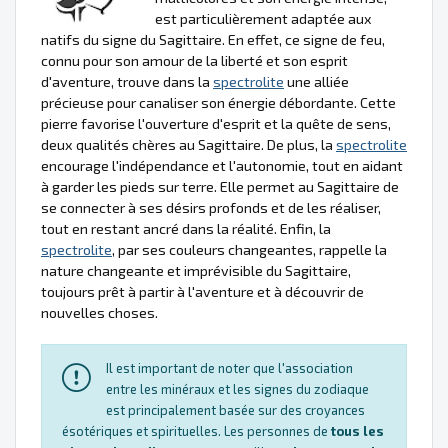
est particulièrement adaptée aux
natifs du signe du Sagittaire. En effet, ce signe de feu,
connu pour son amour de la liberté et son esprit
d'aventure, trouve dans la
spectrolite
une alliée
précieuse pour canaliser son énergie débordante. Cette
pierre favorise l'ouverture d'esprit et la quête de sens,
deux qualités chères au Sagittaire. De plus, la
spectrolite
encourage l'indépendance et l'autonomie, tout en aidant
à garder les pieds sur terre. Elle permet au Sagittaire de
se connecter à ses désirs profonds et de les réaliser,
tout en restant ancré dans la réalité. Enfin, la
spectrolite
, par ses couleurs changeantes, rappelle la
nature changeante et imprévisible du Sagittaire,
toujours prêt à partir à l'aventure et à découvrir de
nouvelles choses.
Il est important de noter que l'association
entre les minéraux et les signes du zodiaque
est principalement basée sur des croyances
ésotériques et spirituelles. Les personnes de
tous les