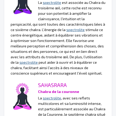
La
spectrolite
est associée au Chakra du
troisième œil, cette roche est reconnu
pour son potentiel à amplifier la
clairvoyance, l'intuition et la
perspicacité, qui sont toutes des caractéristiques liées à
ce sixième chakra. L'énergie de la
spectrolite
stimule ce
centre énergétique, aidant à équilibrer ses vibrations et
à optimiser son fonctionnement. Elle favorise une
meilleure perception et compréhension des choses, des
situations et des personnes, ce qui est en lien direct
avec les attributs du troisième œil. De plus, l'utilisation
de la
spectrolite
peut aider à ouvrir et à équilibrer ce
chakra, facilitant ainsi l'accès à des niveaux de
conscience supérieurs et encourageant l'éveil spirituel.
SAHASRARA
Chakra de la couronne
La
spectrolite
, avec ses reflets
multicolores et sa luminosité intense,
est particulièrement associée au Chakra
de la Couronne, le septième chakra situé