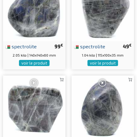
€
€
spectrolite
99
spectrolite
49
2.05 kilo | 140x140x60 mm
1.04 kilo | 115x100x35 mm
voir le produit
voir le produit