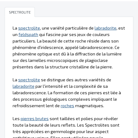
SPECTROLITE
La
spectrolite
, une variété particulière de
labradorite
, est
un
feldspath
qui fascine par ses jeux de couleurs
particuliers. La beauté de cette roche réside dans son
phénomène d'iridescence, appelé labradorescence. Ce
phénomène optique est dû à la diffraction de la lumière
sur des lamelles microscopiques de plagioclase
présentes dans la structure cristalline de la pierre.
La
spectrolite
se distingue des autres variétés de
labradorite
par l'intensité et la complexité de sa
labradorescence. La formation de ces pierres est liée à
des processus géologiques complexes impliquant le
refroidissement lent de
roches
magmatiques.
Les
pierres brutes
sont taillées et polies pour révéler
toute la beauté de leurs reflets. Les Spectrolites sont
très appréciées en gemmologie pour leur aspect
esthétique unique. Elles sont utilisées pour la