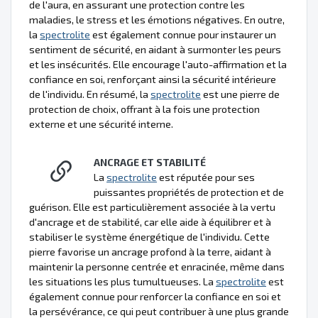
de l'aura, en assurant une protection contre les
maladies, le stress et les émotions négatives. En outre,
la
spectrolite
est également connue pour instaurer un
sentiment de sécurité, en aidant à surmonter les peurs
et les insécurités. Elle encourage l'auto-affirmation et la
confiance en soi, renforçant ainsi la sécurité intérieure
de l'individu. En résumé, la
spectrolite
est une pierre de
protection de choix, offrant à la fois une protection
externe et une sécurité interne.
ANCRAGE ET STABILITÉ
La
spectrolite
est réputée pour ses
puissantes propriétés de protection et de
guérison. Elle est particulièrement associée à la vertu
d'ancrage et de stabilité, car elle aide à équilibrer et à
stabiliser le système énergétique de l'individu. Cette
pierre favorise un ancrage profond à la terre, aidant à
maintenir la personne centrée et enracinée, même dans
les situations les plus tumultueuses. La
spectrolite
est
également connue pour renforcer la confiance en soi et
la persévérance, ce qui peut contribuer à une plus grande