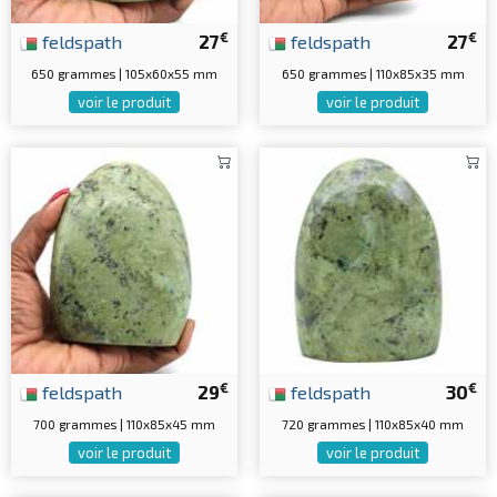
€
€
feldspath
27
feldspath
27
650 grammes | 105x60x55 mm
650 grammes | 110x85x35 mm
voir le produit
voir le produit
€
€
feldspath
29
feldspath
30
700 grammes | 110x85x45 mm
720 grammes | 110x85x40 mm
voir le produit
voir le produit