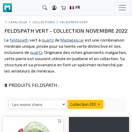
FR
CATALOGUE
COLLECTIONS
FELDSPATH VERT
FELDSPATH VERT - COLLECTION NOVEMBRE 2022
Le
feldspath
vert à
quartz
de
Madagascar
est une combinaison
minérale unique, prisée pour sa teinte verte distinctive et ses
inclusions de
quartz
. Originaire des riches gisements malgaches,
cette pierre est souvent utilisée en joaillerie et en collection. Sa
structure et sa provenance en font un spécimen recherché par
les amateurs de minéraux.
8
PRODUITS FELDSPATH :
Collection 310