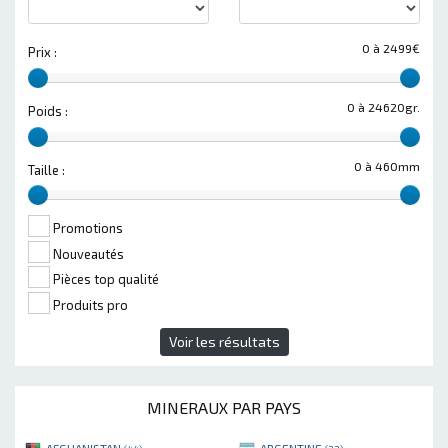
0 à 2499€
Prix :
0 à 24620gr.
Poids :
0 à 460mm
Taille :
Promotions
Nouveautés
Pièces top qualité
Produits pro
Voir les résultats
MINERAUX PAR PAYS
AFGHANISTAN
ARGENTINE