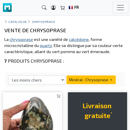
FR
CATALOGUE
CHRYSOPRASE
VENTE DE CHRYSOPRASE
La
chrysoprase
est une variété de
calcédoine
, forme
microcristalline du
quartz
. Elle se distingue par sa couleur verte
caractéristique, allant du vert pomme au vert émeraude.
7
PRODUITS CHRYSOPRASE :
Minéral : Chrysoprase
Livraison
*
gratuite