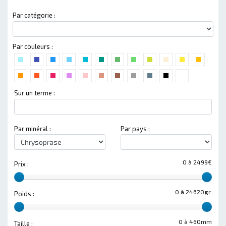
Par catégorie :
Par couleurs :
Sur un terme :
Par minéral :
Par pays :
0 à 2499€
Prix :
0 à 24620gr.
Poids :
0 à 460mm
Taille :