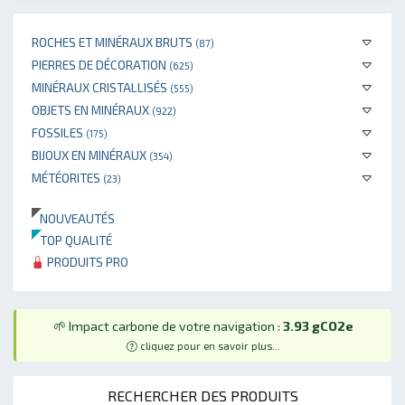
ROCHES ET MINÉRAUX BRUTS
(87)
PIERRES DE DÉCORATION
(625)
MINÉRAUX CRISTALLISÉS
(555)
OBJETS EN MINÉRAUX
(922)
FOSSILES
(175)
BIJOUX EN MINÉRAUX
(354)
MÉTÉORITES
(23)
NOUVEAUTÉS
TOP QUALITÉ
PRODUITS PRO
🌱 Impact carbone de votre navigation :
3.93 gCO2e
cliquez pour en savoir plus...
RECHERCHER DES PRODUITS