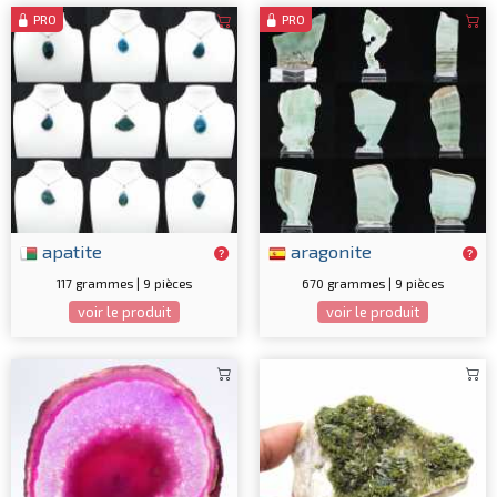
PRO
PRO
apatite
aragonite
117 grammes | 9 pièces
670 grammes | 9 pièces
voir le produit
voir le produit