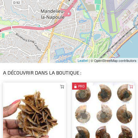
Leaflet
| © OpenStreetMap contributors
A DÉCOUVRIR DANS LA BOUTIQUE :
PRO