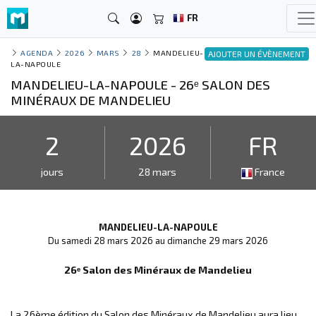
FR
AGENDA
2026
MARS
28
MANDELIEU-
AJOUTER UN ÉVÈNEMENT
LA-NAPOULE
MANDELIEU-LA-NAPOULE - 26ᵉ SALON DES
MINÉRAUX DE MANDELIEU
2
2026
FR
jours
28 mars
France
MANDELIEU-LA-NAPOULE
Du samedi 28 mars 2026 au dimanche 29 mars 2026
26ᵉ Salon des Minéraux de Mandelieu
La 26ème édition du Salon des Minéraux de Mandelieu aura lieu