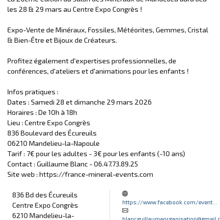
les 28 & 29 mars au Centre Expo Congrès !
Expo-Vente de Minéraux, Fossiles, Météorites, Gemmes, Cristal
& Bien-Être et Bijoux de Créateurs.
Profitez également d'expertises professionnelles, de
conférences, d'ateliers et d'animations pour les enfants !
Infos pratiques :
Dates : Samedi 28 et dimanche 29 mars 2026
Horaires : De 10h à 18h
Lieu : Centre Expo Congrès
836 Boulevard des Écureuils
06210 Mandelieu-la-Napoule
Tarif : 7€ pour les adultes - 3€ pour les enfants (-10 ans)
Contact : Guillaume Blanc - 06.47.73.89.25
Site web : https://france-mineral-events.com
836 Bd des Écureuils
https://www.facebook.com/event...
Centre Expo Congrès
6210 Mandelieu-la-
blancguillaumeorganisation@gmail