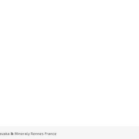
avaka
&
Mineraly Rennes France