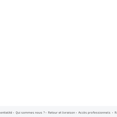
entialité
•
Qui sommes nous ?
•
Retour et livraison
•
Accès professionnels
• R