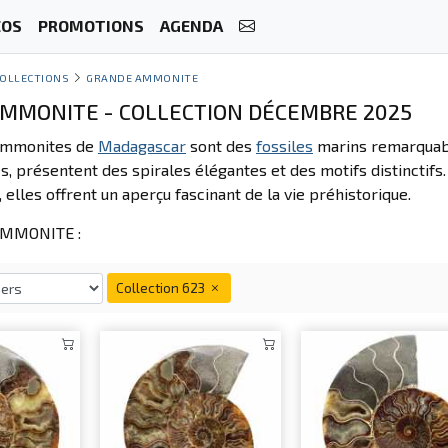
ÉOS
PROMOTIONS
AGENDA
OLLECTIONS
GRANDE AMMONITE
MMONITE - COLLECTION DÉCEMBRE 2025
ammonites de
Madagascar
sont des
fossiles
marins remarquabl
, présentent des spirales élégantes et des motifs distinctifs
 elles offrent un aperçu fascinant de la vie préhistorique.
MMONITE :
Collection 623