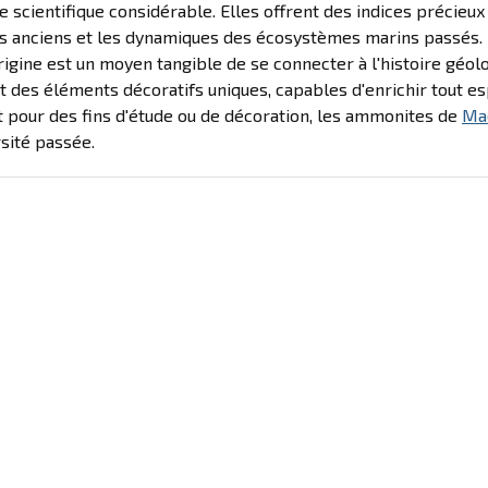
 scientifique considérable. Elles offrent des indices précieu
es anciens et les dynamiques des écosystèmes marins passés.
rigine est un moyen tangible de se connecter à l'histoire géol
t des éléments décoratifs uniques, capables d'enrichir tout es
t pour des fins d'étude ou de décoration, les ammonites de
Ma
rsité passée.