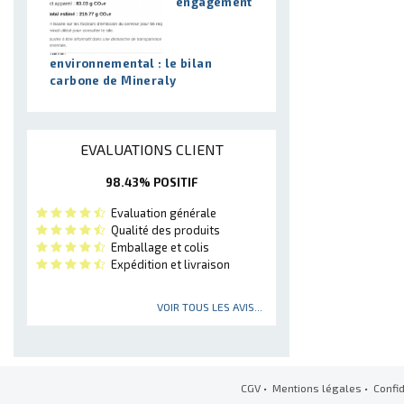
engagement
environnemental : le bilan
carbone de Mineraly
EVALUATIONS CLIENT
98.43% POSITIF
Evaluation générale
Qualité des produits
Emballage et colis
Expédition et livraison
VOIR TOUS LES AVIS...
CGV
•
Mentions légales
•
Confid