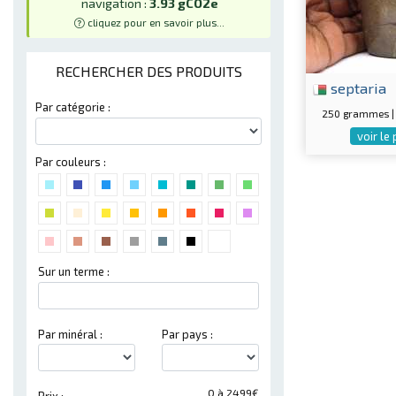
navigation :
3.93 gCO2e
cliquez pour en savoir plus...
RECHERCHER DES PRODUITS
septaria
Par catégorie :
250 grammes 
voir le
Par couleurs :
Sur un terme :
Par minéral :
Par pays :
0 à 2499€