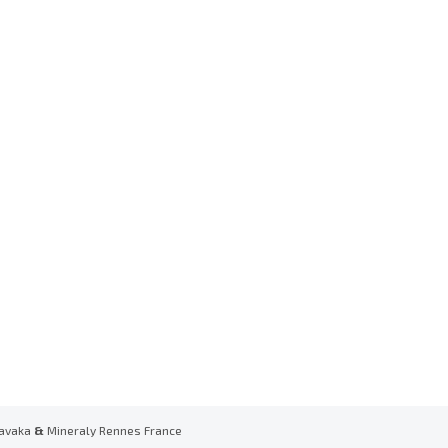
avaka
&
Mineraly Rennes France