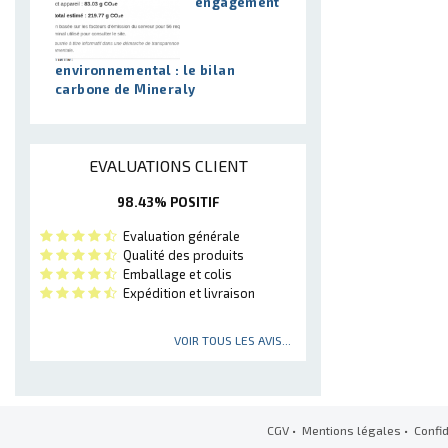
engagement
environnemental : le bilan
carbone de Mineraly
EVALUATIONS CLIENT
98.43% POSITIF
Evaluation générale
Qualité des produits
Emballage et colis
Expédition et livraison
VOIR TOUS LES AVIS...
CGV
•
Mentions légales
•
Confid