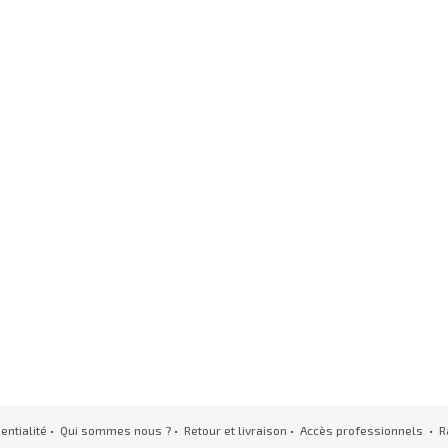
entialité
•
Qui sommes nous ?
•
Retour et livraison
•
Accès professionnels
• R