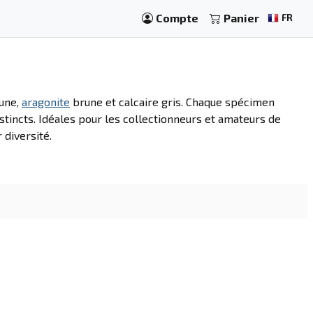
Compte
Panier
FR
une,
aragonite
brune et calcaire gris. Chaque spécimen
stincts. Idéales pour les collectionneurs et amateurs de
 diversité.