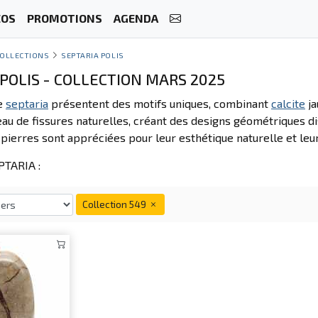
ÉOS
PROMOTIONS
AGENDA
OLLECTIONS
SEPTARIA POLIS
POLIS - COLLECTION MARS 2025
de
septaria
présentent des motifs uniques, combinant
calcite
ja
au de fissures naturelles, créant des designs géométriques di
pierres sont appréciées pour leur esthétique naturelle et leur
TARIA :
Collection 549