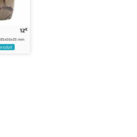
€
12
| 85x50x35 mm
 produit