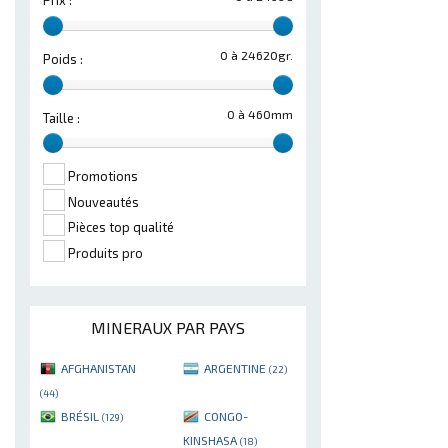
Prix :
0 à 24620gr.
Poids :
0 à 460mm
Taille :
Promotions
Nouveautés
Pièces top qualité
Produits pro
MINERAUX PAR PAYS
AFGHANISTAN
ARGENTINE
(22)
(44)
BRÉSIL
CONGO-
(129)
KINSHASA
(18)