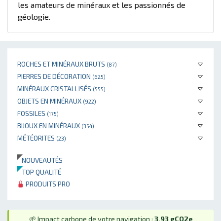
les amateurs de minéraux et les passionnés de
géologie.
ROCHES ET MINÉRAUX BRUTS
(87)
PIERRES DE DÉCORATION
(625)
MINÉRAUX CRISTALLISÉS
(555)
OBJETS EN MINÉRAUX
(922)
FOSSILES
(175)
BIJOUX EN MINÉRAUX
(354)
MÉTÉORITES
(23)
NOUVEAUTÉS
TOP QUALITÉ
PRODUITS PRO
🌱 Impact carbone de votre navigation :
3.93 gCO2e