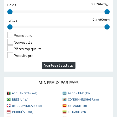
0 à 24620gr.
Poids :
0 à 460mm
Taille :
Promotions
Nouveautés
Pièces top qualité
Produits pro
Voir les résultats
MINERAUX PAR PAYS
AFGHANISTAN
ARGENTINE
(44)
(23)
BRÉSIL
CONGO-KINSHASA
(129)
(18)
RÉP. DOMINICAINE
ESPAGNE
(8)
(48)
INDONÉSIE
LITUANIE
(84)
(21)