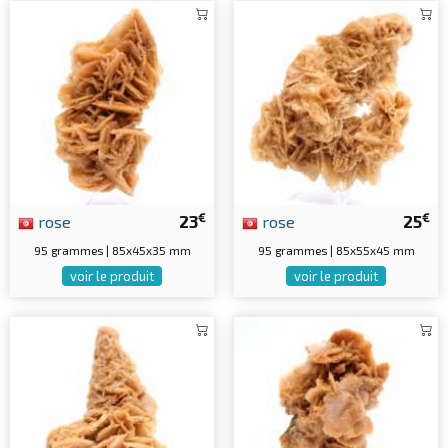
€
€
rose
23
rose
25
95 grammes | 85x45x35 mm
95 grammes | 85x55x45 mm
voir le produit
voir le produit