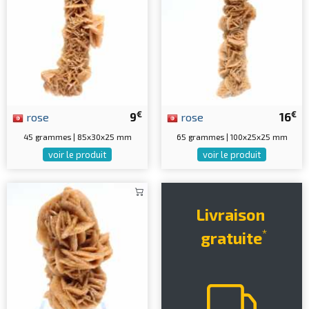
€
€
rose
9
rose
16
45 grammes | 85x30x25 mm
65 grammes | 100x25x25 mm
voir le produit
voir le produit
Livraison
*
gratuite