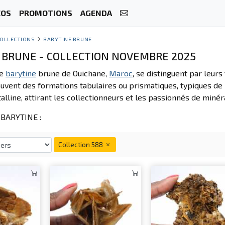
ÉOS
PROMOTIONS
AGENDA
OLLECTIONS
BARYTINE BRUNE
 BRUNE - COLLECTION NOVEMBRE 2025
e
barytine
brune de Ouichane,
Maroc
, se distinguent par leurs
uvent des formations tabulaires ou prismatiques, typiques de 
talline, attirant les collectionneurs et les passionnés de minér
BARYTINE :
Collection 588