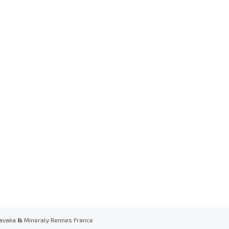
avaka
&
Mineraly Rennes France