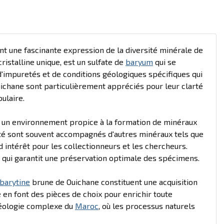
nt une fascinante expression de la diversité minérale de
ristalline unique, est un sulfate de
baryum
qui se
t d'impuretés et de conditions géologiques spécifiques qui
ichane sont particulièrement appréciés pour leur clarté
bulaire.
t un environnement propice à la formation de minéraux
ité sont souvent accompagnés d'autres minéraux tels que
d intérêt pour les collectionneurs et les chercheurs.
ce qui garantit une préservation optimale des spécimens.
barytine
brune de Ouichane constituent une acquisition
 en font des pièces de choix pour enrichir toute
géologie complexe du
Maroc
, où les processus naturels