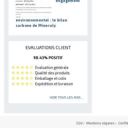
engagement
environnemental : le bilan
carbone de Mineraly
EVALUATIONS CLIENT
98.43% POSITIF
Evaluation générale
Qualité des produits
Emballage et colis
Expédition et livraison
VOIR TOUS LES AVIS...
CGV
•
Mentions légales
•
Confid