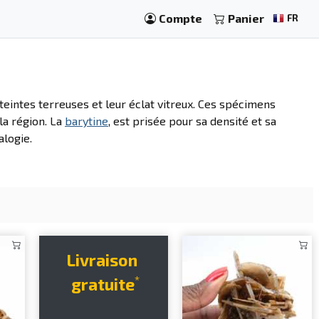
Compte
Panier
FR
 teintes terreuses et leur éclat vitreux. Ces spécimens
la région. La
barytine
, est prisée pour sa densité et sa
alogie.
Livraison
*
gratuite