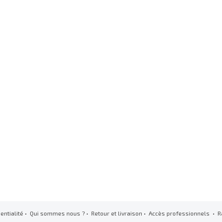
entialité
•
Qui sommes nous ?
•
Retour et livraison
•
Accès professionnels
• R