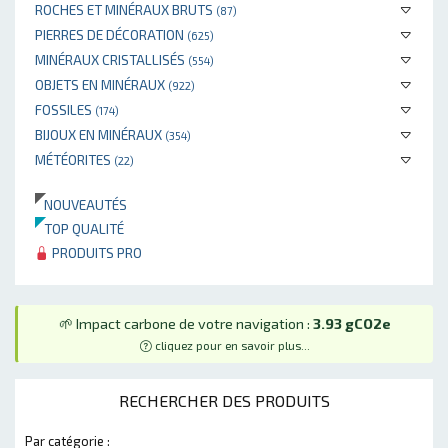
ROCHES ET MINÉRAUX BRUTS
(87)
PIERRES DE DÉCORATION
(625)
MINÉRAUX CRISTALLISÉS
(554)
OBJETS EN MINÉRAUX
(922)
FOSSILES
(174)
BIJOUX EN MINÉRAUX
(354)
MÉTÉORITES
(22)
NOUVEAUTÉS
TOP QUALITÉ
PRODUITS PRO
🌱 Impact carbone de votre navigation :
3.93 gCO2e
cliquez pour en savoir plus...
RECHERCHER DES PRODUITS
Par catégorie :