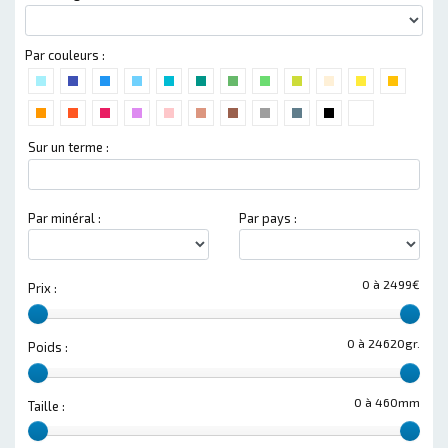
Par couleurs :
Sur un terme :
Par minéral :
Par pays :
0 à 2499€
Prix :
0 à 24620gr.
Poids :
0 à 460mm
Taille :