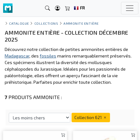
FR
CATALOGUE
COLLECTIONS
AMMONITE ENTIÈRE
AMMONITE ENTIÈRE - COLLECTION DÉCEMBRE
2025
Découvrez notre collection de petites ammonites entières de
Madagascar
, des
fossiles
marins remarquablement préservés.
Ces spécimens illustrent la diversité des mollusques
céphalopodes du Jurassique. Idéales pour les passionnés de
paléontologie, elles offrent un aperçu fascinant de la vie
préhistorique. Parfaites pour enrichir toute collection.
7
PRODUITS AMMONITE :
Collection 621