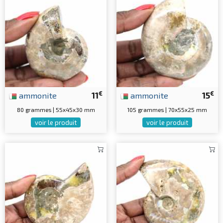
€
€
ammonite
11
ammonite
15
80 grammes | 55x45x30 mm
105 grammes | 70x55x25 mm
voir le produit
voir le produit