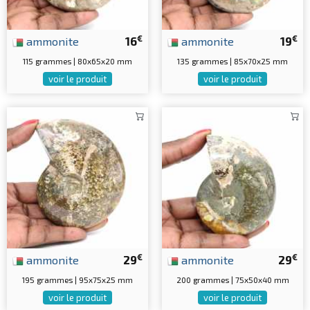
€
€
ammonite
16
ammonite
19
115 grammes | 80x65x20 mm
135 grammes | 85x70x25 mm
voir le produit
voir le produit
€
€
ammonite
29
ammonite
29
195 grammes | 95x75x25 mm
200 grammes | 75x50x40 mm
voir le produit
voir le produit