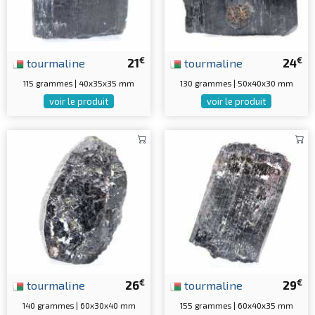
€
€
tourmaline
21
tourmaline
24
115 grammes | 40x35x35 mm
130 grammes | 50x40x30 mm
voir le produit
voir le produit
€
€
tourmaline
26
tourmaline
29
140 grammes | 60x30x40 mm
155 grammes | 60x40x35 mm