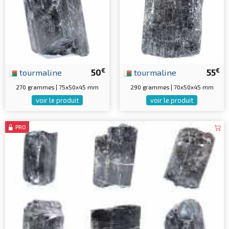
€
€
tourmaline
50
tourmaline
55
270 grammes | 75x50x45 mm
290 grammes | 70x50x45 mm
voir le produit
voir le produit
PRO