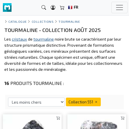
FR
CATALOGUE
COLLECTIONS
TOURMALINE
TOURMALINE - COLLECTION AOÛT 2025
Les
cristaux
de
tourmaline
noire brute se caractérisent par leur
structure prismatique distinctive. Provenant de formations
géologiques variées, ces minéraux présentent des surfaces
striées naturelles. Chaque spécimen est unique, offrant une
diversité de formes et de tailles, idéale pour les collectionneurs
et les passionnés de minéralogie.
16
PRODUITS TOURMALINE :
Collection 551