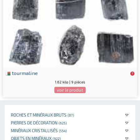
tourmaline
1.62 kilo | 9 pièces
voir le produit
ROCHES ET MINÉRAUX BRUTS
(87)
PIERRES DE DÉCORATION
(625)
MINÉRAUX CRISTALLISÉS
(554)
OBJETS EN MINÉRAUX
(922)