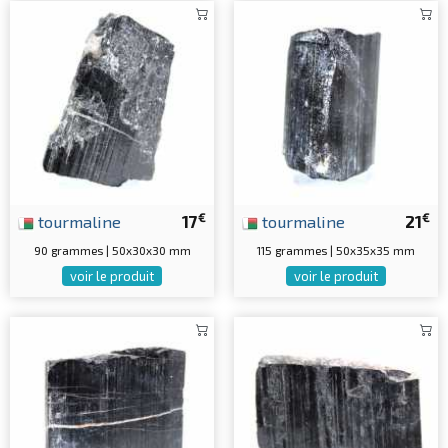
€
€
tourmaline
17
tourmaline
21
90 grammes | 50x30x30 mm
115 grammes | 50x35x35 mm
voir le produit
voir le produit