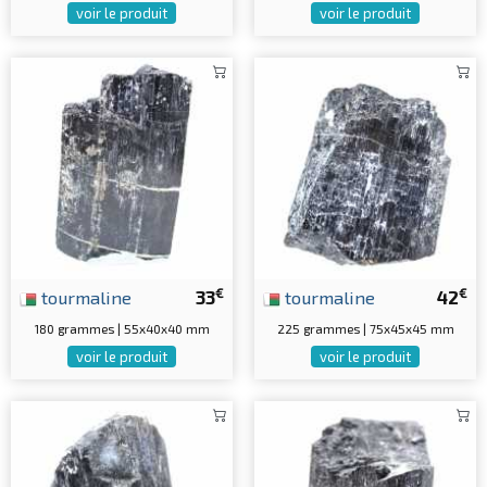
voir le produit
voir le produit
€
€
tourmaline
33
tourmaline
42
180 grammes | 55x40x40 mm
225 grammes | 75x45x45 mm
voir le produit
voir le produit