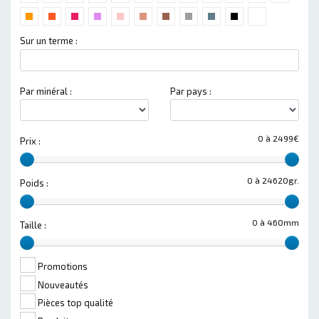
Sur un terme :
Par minéral :
Par pays :
0 à 2499€
Prix :
0 à 24620gr.
Poids :
0 à 460mm
Taille :
Promotions
Nouveautés
Pièces top qualité