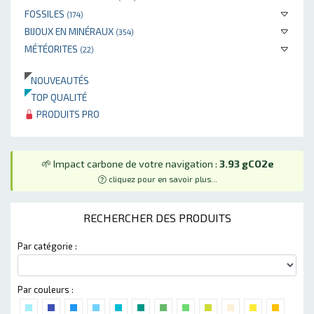
FOSSILES
(174)
BIJOUX EN MINÉRAUX
(354)
MÉTÉORITES
(22)
NOUVEAUTÉS
TOP QUALITÉ
PRODUITS PRO
🌱 Impact carbone de votre navigation :
3.93 gCO2e
cliquez pour en savoir plus...
RECHERCHER DES PRODUITS
Par catégorie :
Par couleurs :