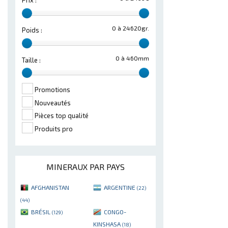
Prix :
0 à 24620gr.
Poids :
0 à 460mm
Taille :
Promotions
Nouveautés
Pièces top qualité
Produits pro
MINERAUX PAR PAYS
AFGHANISTAN
ARGENTINE
(22)
(44)
BRÉSIL
CONGO-
(129)
KINSHASA
(18)