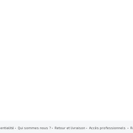
entialité
•
Qui sommes nous ?
•
Retour et livraison
•
Accès professionnels
• R