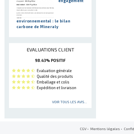
engagement
environnemental : le bilan
carbone de Mineraly
EVALUATIONS CLIENT
98.43% POSITIF
Evaluation générale
Qualité des produits
Emballage et colis
Expédition et livraison
VOIR TOUS LES AVIS...
CGV
•
Mentions légales
•
Confid