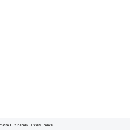
avaka
&
Mineraly Rennes France