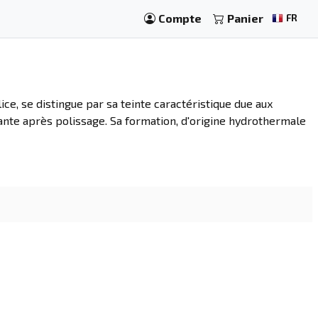
Compte
Panier
FR
ce, se distingue par sa teinte caractéristique due aux
lante après polissage. Sa formation, d'origine hydrothermale