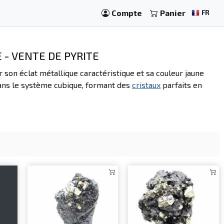
Compte
Panier
FR
 - VENTE DE PYRITE
r son éclat métallique caractéristique et sa couleur jaune
ans le système cubique, formant des
cristaux
parfaits en