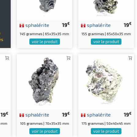
€
€
sphalérite
19
sphalérite
19
e
145 grammes | 65x35x35 mm
155 grammes | 65x50x35 mm
és
voir le produit
voir le produit
€
€
€
19
sphalérite
19
sphalérite
19
0 mm
105 grammes | 70x35x35 mm
175 grammes | 50x40x45 mm
voir le produit
voir le produit