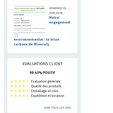
VENDREDI 19
JUIN 2026
Notre
engagement
environnemental : le bilan
carbone de Mineraly
EVALUATIONS CLIENT
98.43% POSITIF
Evaluation générale
Qualité des produits
Emballage et colis
Expédition et livraison
VOIR TOUS LES AVIS...