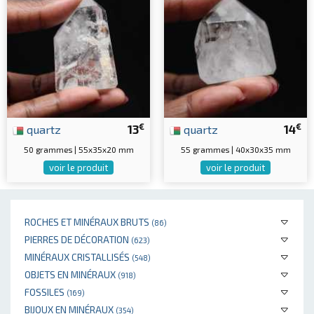
€
€
quartz
13
quartz
14
50 grammes | 55x35x20 mm
55 grammes | 40x30x35 mm
voir le produit
voir le produit
ROCHES ET MINÉRAUX BRUTS
(86)
PIERRES DE DÉCORATION
(623)
MINÉRAUX CRISTALLISÉS
(548)
OBJETS EN MINÉRAUX
(918)
FOSSILES
(169)
BIJOUX EN MINÉRAUX
(354)