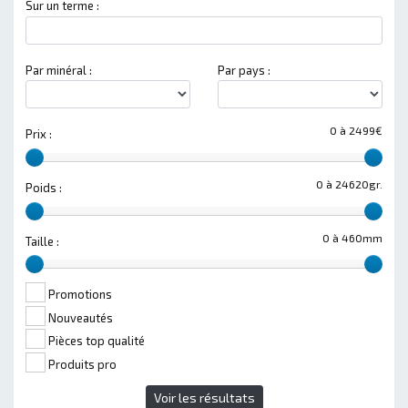
Sur un terme :
Par minéral :
Par pays :
0 à 2499€
Prix :
0 à 24620gr.
Poids :
0 à 460mm
Taille :
Promotions
Nouveautés
Pièces top qualité
Produits pro
Voir les résultats