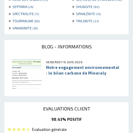
»
»
SEPTARIA
SHUNGITE
(26)
(80)
»
»
SPECTROLITE
SPHALÉRITE
(11)
(15)
»
»
TOURMALINE
TRILOBITE
(98)
(23)
»
VANADINITE
(39)
BLOG - INFORMATIONS
VENDREDI 19 JUIN 2026
Notre engagement environnemental
: le bilan carbone de Mineraly
EVALUATIONS CLIENT
98.43% POSITIF
Evaluation générale