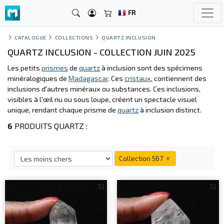
FR
CATALOGUE
COLLECTIONS
QUARTZ INCLUSION
QUARTZ INCLUSION - COLLECTION JUIN 2025
Les petits
prismes
de
quartz
à inclusion sont des spécimens
minéralogiques de
Madagascar
. Ces
cristaux
, contiennent des
inclusions d'autres minéraux ou substances. Ces inclusions,
visibles à l'œil nu ou sous loupe, créent un spectacle visuel
unique, rendant chaque prisme de
quartz
à inclusion distinct.
6
PRODUITS QUARTZ :
Collection 567