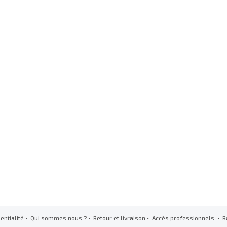
entialité
•
Qui sommes nous ?
•
Retour et livraison
•
Accès professionnels
• R