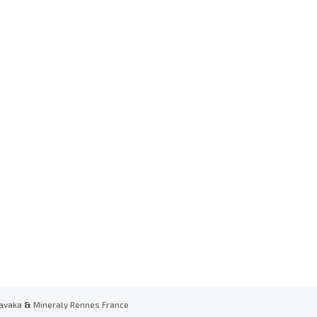
avaka
&
Mineraly Rennes France