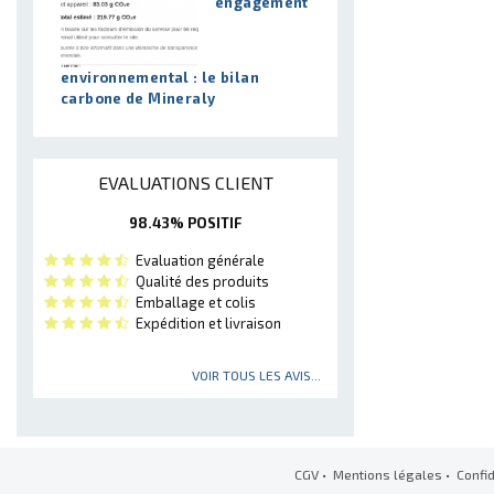
engagement
environnemental : le bilan
carbone de Mineraly
EVALUATIONS CLIENT
98.43% POSITIF
Evaluation générale
Qualité des produits
Emballage et colis
Expédition et livraison
VOIR TOUS LES AVIS...
CGV
•
Mentions légales
•
Confid