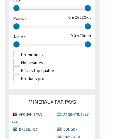
Prix :
0 à 24620gr.
Poids :
0 à 460mm
Taille :
Promotions
Nouveautés
Pièces top qualité
Produits pro
MINERAUX PAR PAYS
AFGHANISTAN
ARGENTINE
(22)
(44)
BRÉSIL
CONGO-
(129)
KINSHASA
(18)