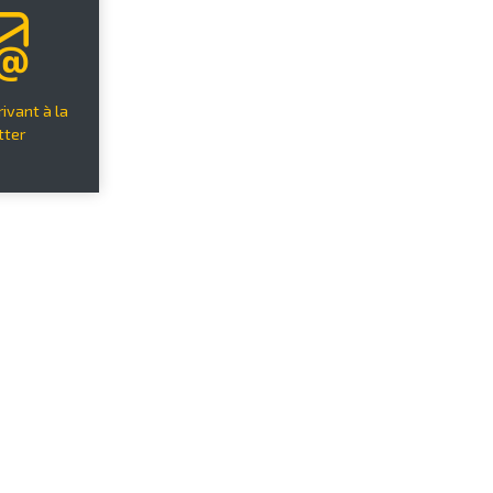
ivant à la
tter