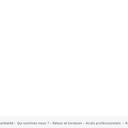
entialité
•
Qui sommes nous ?
•
Retour et livraison
•
Accès professionnels
• R