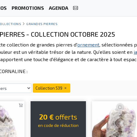
ÉOS
PROMOTIONS
AGENDA
OLLECTIONS
GRANDES PIERRES
PIERRES - COLLECTION OCTOBRE 2025
te collection de grandes pierres d'
ornement
, sélectionnées p
uleur est un véritable trésor de la nature. Qu'elles soient en
j
apportent une touche d'élégance et de caractère à tout espac
CORNALINE :
Collection 539
20 €
offerts
en code de réduction