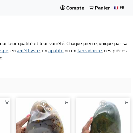
Compte
Panier
FR
our leur qualité et leur variété. Chaque pierre, unique par sa
aspe
, en
améthyste
, en
apatite
ou en
labradorite
, ces pièces
e.