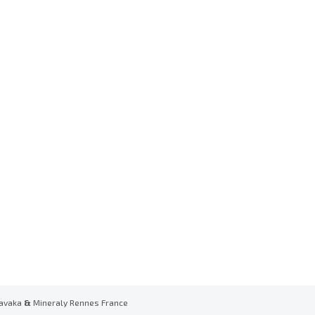
avaka
&
Mineraly Rennes France