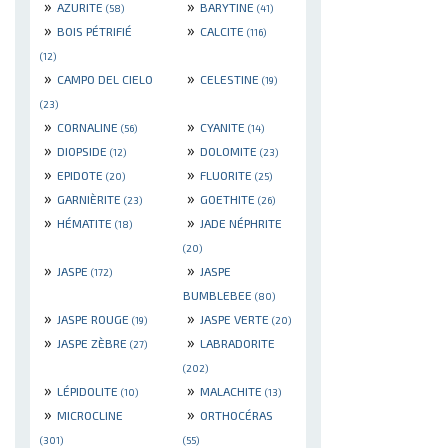
»
»
AZURITE
BARYTINE
(58)
(41)
»
»
BOIS PÉTRIFIÉ
CALCITE
(116)
(12)
»
»
CAMPO DEL CIELO
CELESTINE
(19)
(23)
»
»
CORNALINE
CYANITE
(56)
(14)
»
»
DIOPSIDE
DOLOMITE
(12)
(23)
»
»
EPIDOTE
FLUORITE
(20)
(25)
»
»
GARNIÈRITE
GOETHITE
(23)
(26)
»
»
HÉMATITE
JADE NÉPHRITE
(18)
(20)
»
»
JASPE
JASPE
(172)
BUMBLEBEE
(80)
»
»
JASPE ROUGE
JASPE VERTE
(19)
(20)
»
»
JASPE ZÈBRE
LABRADORITE
(27)
(202)
»
»
LÉPIDOLITE
MALACHITE
(10)
(13)
»
»
MICROCLINE
ORTHOCÉRAS
(301)
(55)