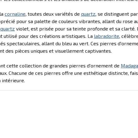
 la
cornaline
, toutes deux variétés de
quartz
, se distinguent pa
précié pour sa palette de couleurs vibrantes, allant du rose au 
e
quartz
violet, est prisée pour sa teinte profonde et sa clarté.
t utilisé pour des créations artistiques. La
labradorite
, célèbr
isés spectaculaires, allant du bleu au vert. Ces pierres d'orne
t des pièces uniques et visuellement captivantes.
nt cette collection de grandes pierres d'ornement de
Madaga
ux. Chacune de ces pierres offre une esthétique distincte, fais
 intérieure.