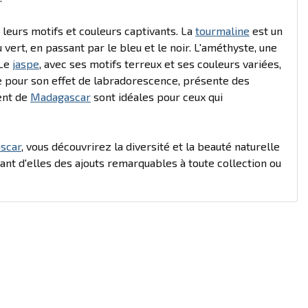
r leurs motifs et couleurs captivants. La
tourmaline
est un
vert, en passant par le bleu et le noir. L'améthyste, une
 Le
jaspe
, avec ses motifs terreux et ses couleurs variées,
e pour son effet de labradorescence, présente des
ment de
Madagascar
sont idéales pour ceux qui
scar
, vous découvrirez la diversité et la beauté naturelle
ant d'elles des ajouts remarquables à toute collection ou