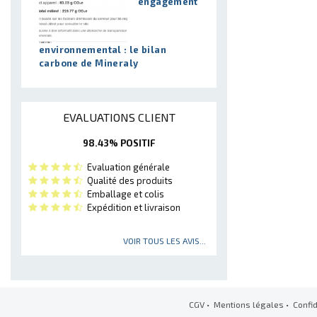
engagement
environnemental : le bilan
carbone de Mineraly
EVALUATIONS CLIENT
98.43% POSITIF
Evaluation générale
Qualité des produits
Emballage et colis
Expédition et livraison
VOIR TOUS LES AVIS...
CGV
•
Mentions légales
•
Confid