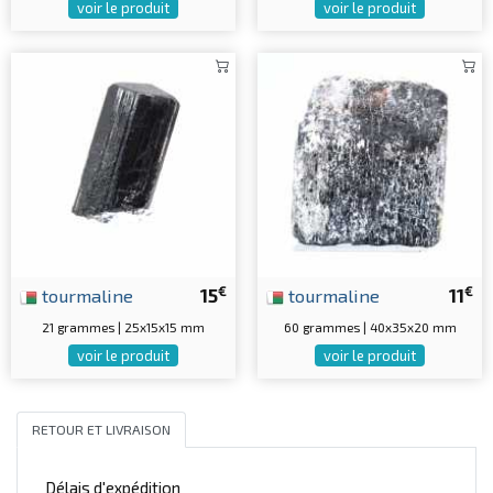
voir le produit
voir le produit
€
€
tourmaline
15
tourmaline
11
21 grammes | 25x15x15 mm
60 grammes | 40x35x20 mm
voir le produit
voir le produit
RETOUR ET LIVRAISON
Délais d'expédition