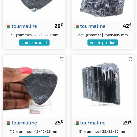
€
€
tourmaline
29
tourmaline
42
60 grammes | 40x30x20 mm
225 grammes | 75x45x45 mm
voir le produit
voir le produit
€
€
tourmaline
25
tourmaline
29
110 grammes | 45x40x25 mm
81 grammes | 35x35x30 mm