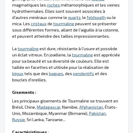
magmatiques les
roches
métamorphiques et les veines
hydrothermales. Elles sont souvent associées à
d'autres minéraux comme le
quartz
, le
feldspath
ou le
mica. Les
cristaux
de
tourmaline
peuvent se présenter
sous différentes formes, allant de l'aiguille à la colonne,
et peuvent atteindre des tailles impressionnantes.
La
tourmaline
est dure, résistante à l'usure et possède
un éclat vitreux. En joaillerie, la
tourmaline
est appréciée
pour sa beauté et sa diversité de couleurs. Elle est
taillée en facettes et utilisée pour la réalisation de
bijoux
tels que des
bagues
, des
pendentifs
et des
boucles d'oreilles.
Gisements :
Les principaux gisements de Tourmaline se trouvent en
Brésil, Chine,
Madagascar
, Namibie,
Afghanistan
, États-
Unis, Mozambique, Myanmar (Birmanie),
Pakistan
,
Russie
, Sri Lanka, Tanzanie...
Caractéristiques
: