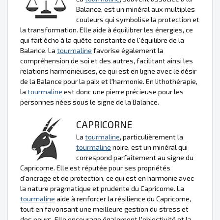
Balance, est un minéral aux multiples
couleurs qui symbolise la protection et
la transformation. Elle aide à équilibrer les énergies, ce
qui fait écho à la quête constante de l'équilibre de la
Balance. La
tourmaline
favorise également la
compréhension de soi et des autres, facilitant ainsi les
relations harmonieuses, ce qui est en ligne avec le désir
de la Balance pour la paix et l'harmonie. En lithothérapie,
la
tourmaline
est donc une pierre précieuse pour les
personnes nées sous le signe de la Balance.
CAPRICORNE
La
tourmaline
, particulièrement la
tourmaline
noire, est un minéral qui
correspond parfaitement au signe du
Capricorne. Elle est réputée pour ses propriétés
d'ancrage et de protection, ce qui est en harmonie avec
la nature pragmatique et prudente du Capricorne. La
tourmaline
aide à renforcer la résilience du Capricorne,
tout en favorisant une meilleure gestion du stress et
des peurs. Elle encourage également l'objectivité et la