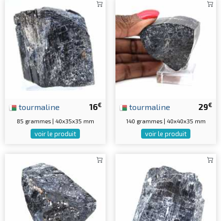
€
€
tourmaline
16
tourmaline
29
85 grammes | 40x35x35 mm
140 grammes | 40x40x35 mm
voir le produit
voir le produit