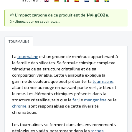
🌱 L'impact carbone de ce produit est de
144 gCO2e
.
cliquez pour en savoir plus...
TOURMALINE
La
tourmaline
est un groupe de minéraux appartenant à
la famille des silicates. Sa formule chimique complexe
témoigne de sa structure cristalline et de sa
composition variable. Cette variabilité explique la
gamme de couleurs que peut présenter la
tourmaline
,
allant du noir au rouge en passant par le vert, le bleu et
le rose. Les éléments chimiques présents dans la
structure cristalline, tels que le
fer
, le
manganèse
ou le
chrome
, sont responsables de cette diversité
chromatique.
Les tourmalines se forment dans des environnements
géologiques variés, notamment dans les
roches