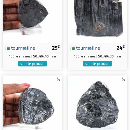
€
€
tourmaline
25
tourmaline
24
160 grammes | 50x40x40 mm
130 grammes | 50x40x30 mm
voir le produit
voir le produit