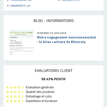
(99)
(25)
»
VANADINITE
(39)
BLOG - INFORMATIONS
VENDREDI 19 JUIN 2026
Notre engagement environnemental
: le bilan carbone de Mineraly
EVALUATIONS CLIENT
98.43% POSITIF
Evaluation générale
Qualité des produits
Emballage et colis
Expédition et livraison