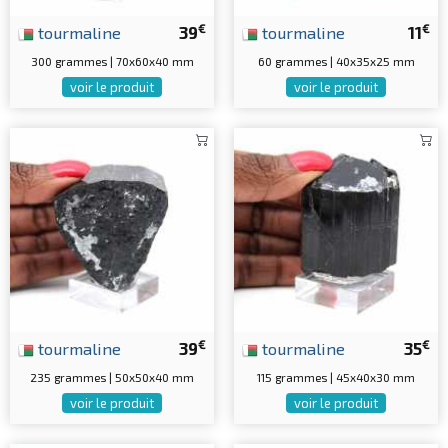
€
€
tourmaline
39
tourmaline
11
300 grammes | 70x60x40 mm
60 grammes | 40x35x25 mm
voir le produit
voir le produit
€
€
tourmaline
39
tourmaline
35
235 grammes | 50x50x40 mm
115 grammes | 45x40x30 mm
voir le produit
voir le produit