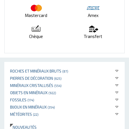
Mastercard
Amex
Chèque
Transfert
ROCHES ET MINÉRAUX BRUTS
(87)
PIERRES DE DÉCORATION
(625)
MINÉRAUX CRISTALLISÉS
(554)
OBJETS EN MINÉRAUX
(922)
FOSSILES
(174)
BIJOUX EN MINÉRAUX
(354)
MÉTÉORITES
(22)
NOUVEAUTÉS