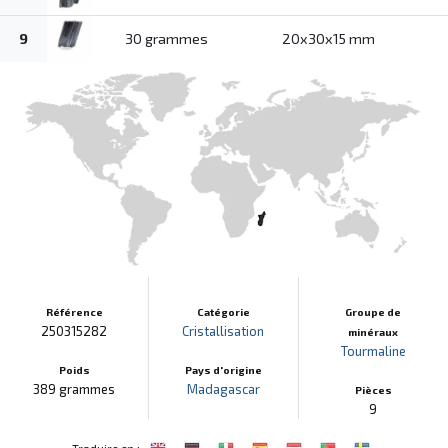
9
30 grammes
20x30x15 mm
Référence
Catégorie
Groupe de
250315282
Cristallisation
minéraux
Tourmaline
Poids
Pays d'origine
389 grammes
Madagascar
Pièces
9
:
Traduire en