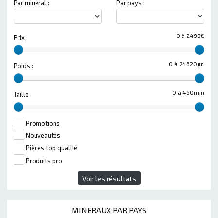
Par minéral :
Par pays :
0 à 2499€
Prix :
0 à 24620gr.
Poids :
0 à 460mm
Taille :
Promotions
Nouveautés
Pièces top qualité
Produits pro
Voir les résultats
MINERAUX PAR PAYS