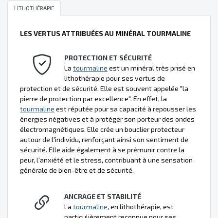
LITHOTHÉRAPIE
LES VERTUS ATTRIBUÉES AU MINÉRAL TOURMALINE
PROTECTION ET SÉCURITÉ
La
tourmaline
est un minéral très prisé en
lithothérapie pour ses vertus de
protection et de sécurité. Elle est souvent appelée "la
pierre de protection par excellence". En effet, la
tourmaline
est réputée pour sa capacité à repousser les
énergies négatives et à protéger son porteur des ondes
électromagnétiques. Elle crée un bouclier protecteur
autour de l'individu, renforçant ainsi son sentiment de
sécurité. Elle aide également à se prémunir contre la
peur, l'anxiété et le stress, contribuant à une sensation
générale de bien-être et de sécurité.
ANCRAGE ET STABILITÉ
La
tourmaline
, en lithothérapie, est
particulièrement reconnue pour ses