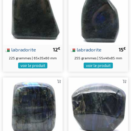
€
€
labradorite
12
labradorite
15
225 grammes | 65x35x60 mm
255 grammes | 55x40x85 mm
voir le produit
voir le produit