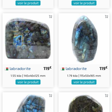
voir le produit
voir le produit
€
€
labradorite
119
labradorite
119
1.55 kilo | 145x40x125 mm
1.79 kilo | 115x50x165 mm
voir le produit
voir le produit