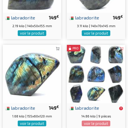
€
€
labradorite
149
labradorite
149
2.19 kilo | 140x50x155 mm
3.11 kilo | 140x70x145 mm
voir le produit
voir le produit
PRO
€
labradorite
149
labradorite
1.68 kilo | 155x60x120 mm
14.86 kilo | 9 pièces
voir le produit
voir le produit