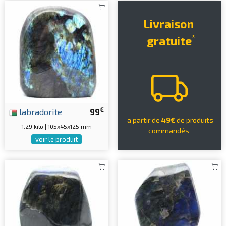
Livraison
*
gratuite
€
labradorite
99
a partir de
49€
de produits
1.29 kilo | 105x45x125 mm
commandés
voir le produit