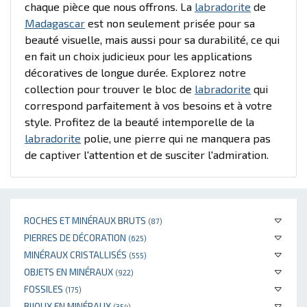
chaque pièce que nous offrons. La
labradorite
de
Madagascar
est non seulement prisée pour sa
beauté visuelle, mais aussi pour sa durabilité, ce qui
en fait un choix judicieux pour les applications
décoratives de longue durée. Explorez notre
collection pour trouver le bloc de
labradorite
qui
correspond parfaitement à vos besoins et à votre
style. Profitez de la beauté intemporelle de la
labradorite
polie, une pierre qui ne manquera pas
de captiver l'attention et de susciter l'admiration.
ROCHES ET MINÉRAUX BRUTS
(87)
PIERRES DE DÉCORATION
(625)
MINÉRAUX CRISTALLISÉS
(555)
OBJETS EN MINÉRAUX
(922)
FOSSILES
(175)
BIJOUX EN MINÉRAUX
(354)