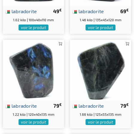
€
€
labradorite
49
labradorite
69
1.02 kilo | 100x40x110 mm
1.46 kilo | 135x45x120 mm
voir le produit
voir le produit
€
€
labradorite
79
labradorite
79
1.22 kilo | 120x40x135 mm
1.66 kilo | 125x55x135 mm
voir le produit
voir le produit