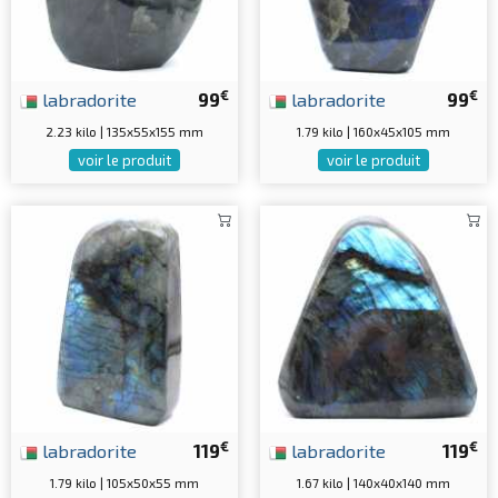
€
€
labradorite
99
labradorite
99
2.23 kilo | 135x55x155 mm
1.79 kilo | 160x45x105 mm
voir le produit
voir le produit
€
€
labradorite
119
labradorite
119
1.79 kilo | 105x50x55 mm
1.67 kilo | 140x40x140 mm