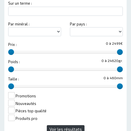
Sur un terme :
Par minéral :
Par pays :
0 à 2499€
Prix :
0 à 24620gr.
Poids :
0 à 460mm
Taille :
Promotions
Nouveautés
Pièces top qualité
Produits pro
Voir les résultats