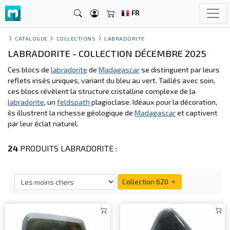
FR
CATALOGUE
COLLECTIONS
LABRADORITE
LABRADORITE - COLLECTION DÉCEMBRE 2025
Ces blocs de
labradorite
de
Madagascar
se distinguent par leurs
reflets irisés uniques, variant du bleu au vert. Taillés avec soin,
ces blocs révèlent la structure cristalline complexe de la
labradorite
, un
feldspath
plagioclase. Idéaux pour la décoration,
ils illustrent la richesse géologique de
Madagascar
et captivent
par leur éclat naturel.
24
PRODUITS LABRADORITE :
Collection 620