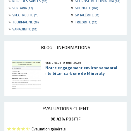
»
»
ROSE DES SABLES
SEL ROSE DE L'HIMALAYA
(35)
(42)
»
»
SEPTARIA
SHUNGITE
(26)
(80)
»
»
SPECTROLITE
SPHALÉRITE
(11)
(15)
»
»
TOURMALINE
TRILOBITE
(99)
(25)
»
VANADINITE
(39)
BLOG - INFORMATIONS
VENDREDI 19 JUIN 2026
Notre engagement environnemental
: le bilan carbone de Mineraly
EVALUATIONS CLIENT
98.43% POSITIF
Evaluation générale