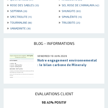
»
»
ROSE DES SABLES
SEL ROSE DE L'HIMALAYA
(35)
(42)
»
»
SEPTARIA
SHUNGITE
(26)
(80)
»
»
SPECTROLITE
SPHALÉRITE
(11)
(15)
»
»
TOURMALINE
TRILOBITE
(99)
(25)
»
VANADINITE
(39)
BLOG - INFORMATIONS
VENDREDI 19 JUIN 2026
Notre engagement environnemental
: le bilan carbone de Mineraly
EVALUATIONS CLIENT
98.43% POSITIF