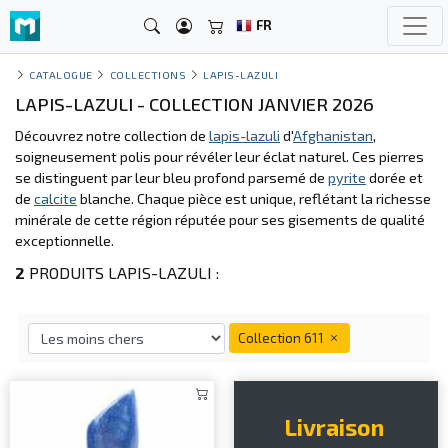
FR
CATALOGUE
COLLECTIONS
LAPIS-LAZULI
LAPIS-LAZULI - COLLECTION JANVIER 2026
Découvrez notre collection de
lapis-lazuli
d'
Afghanistan
,
soigneusement polis pour révéler leur éclat naturel. Ces pierres
se distinguent par leur bleu profond parsemé de
pyrite
dorée et
de
calcite
blanche. Chaque pièce est unique, reflétant la richesse
minérale de cette région réputée pour ses gisements de qualité
exceptionnelle.
2
PRODUITS LAPIS-LAZULI :
Collection 611
Livraison