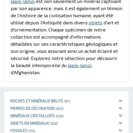
lapis-lazuli
est non seulement un minéral captivant
par son apparence, mais il est également un témoin
de l'histoire de la civilisation humaine, ayant été
utilisé depuis l'Antiquité dans divers
objets
d'art et
d'ornementation. Chaque spécimen de notre
collection est accompagné d'informations
détaillées sur ses caractéristiques géologiques et
son origine, vous assurant ainsi un achat éclairé et
sécurisé. Explorez notre sélection pour découvrir
la beauté intemporelle du
lapis-lazuli
d'Afghanistan.
ROCHES ET MINÉRAUX BRUTS
(87)
PIERRES DE DÉCORATION
(625)
MINÉRAUX CRISTALLISÉS
(554)
OBJETS EN MINÉRAUX
(922)
FOSSILES
(174)