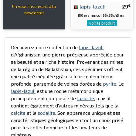
€
lapis-lazuli
29
En vous inscrivant à la
newletter
180 grammes | 95x55x45 mm
voir le produit
Découvrez notre collection de
lapis-lazuli
d'Afghanistan, une pierre précieuse appréciée pour
sa beauté et sa riche histoire. Provenant des mines
de la région de Badakhshan, ces spécimens offrent
une qualité inégalée grâce à leur couleur bleue
profonde, parsemée de veines dorées de
pyrite
. Le
lapis-lazuli
est une roche métamorphique
principalement composée de
lazurite
, mais il
contient également d'autres minéraux tels que la
calcite
et la
sodalite
. Son apparence unique et ses
caractéristiques géologiques en font un choix prisé
pour les collectionneurs et les amateurs de
minéraux.