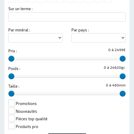
Sur un terme :
Par minéral :
Par pays :
0 à 2499€
Prix :
0 à 24620gr.
Poids :
0 à 460mm
Taille :
Promotions
Nouveautés
Pièces top qualité
Produits pro