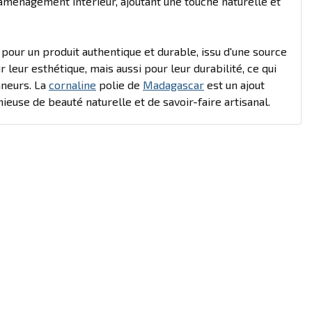
'aménagement intérieur, ajoutant une touche naturelle et
 pour un produit authentique et durable, issu d'une source
eur esthétique, mais aussi pour leur durabilité, ce qui
nneurs. La
cornaline
polie de
Madagascar
est un ajout
euse de beauté naturelle et de savoir-faire artisanal.