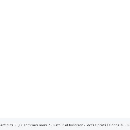
entialité
•
Qui sommes nous ?
•
Retour et livraison
•
Accès professionnels
• R