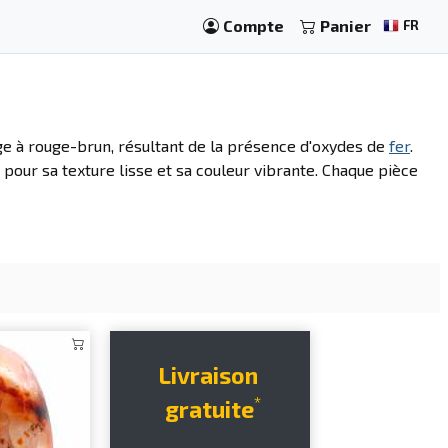
Compte
Panier
FR
ge à rouge-brun, résultant de la présence d'oxydes de
fer
.
 pour sa texture lisse et sa couleur vibrante. Chaque pièce
Livraison
*
gratuite