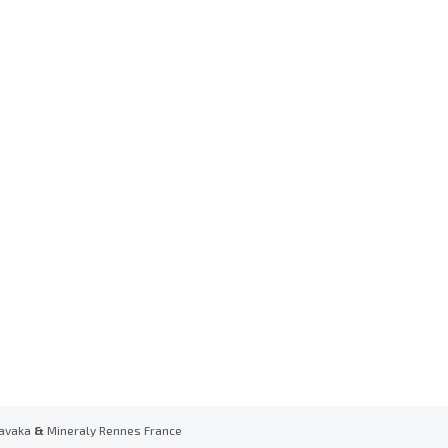
avaka
&
Mineraly Rennes France