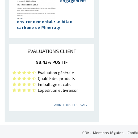
engagement
environnemental : le bilan
carbone de Mineraly
EVALUATIONS CLIENT
98.43% POSITIF
Evaluation générale
Qualité des produits
Emballage et colis
Expédition et livraison
VOIR TOUS LES AVIS...
CGV
•
Mentions légales
•
Confid