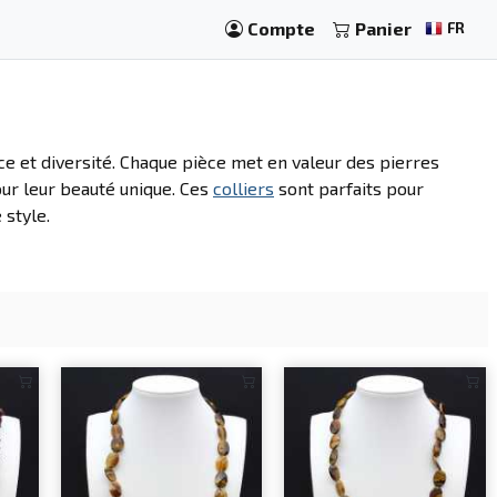
Compte
Panier
FR
e et diversité. Chaque pièce met en valeur des pierres
our leur beauté unique. Ces
colliers
sont parfaits pour
 style.