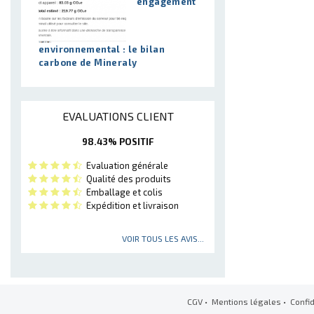
engagement
environnemental : le bilan
carbone de Mineraly
EVALUATIONS CLIENT
98.43% POSITIF
Evaluation générale
Qualité des produits
Emballage et colis
Expédition et livraison
VOIR TOUS LES AVIS...
CGV
•
Mentions légales
•
Confid