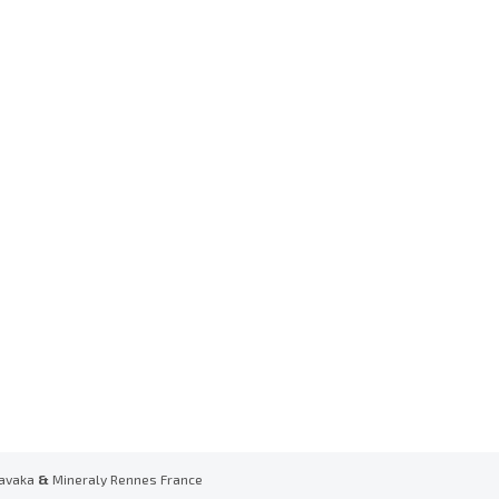
avaka
&
Mineraly Rennes France