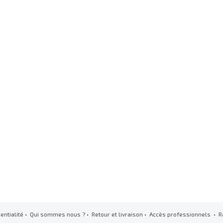
entialité
•
Qui sommes nous ?
•
Retour et livraison
•
Accès professionnels
• R