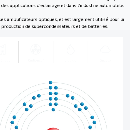
 des applications d'éclairage et dans l'industrie automobile.
les amplificateurs optiques, et est largement utilisé pour la
la production de supercondensateurs et de batteries.
hétique
Radioactif
Liquide
Gazeux