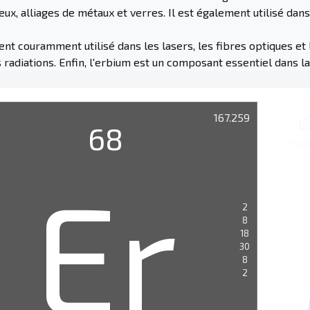
ux, alliages de métaux et verres. Il est également utilisé dans
ent couramment utilisé dans les lasers, les fibres optiques et 
 radiations. Enfin, l'erbium est un composant essentiel dans 
167.259
68
Synt
Er
2
8
18
30
8
2